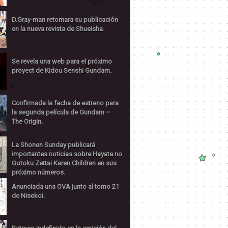
D.Gray-man retomara su publicación
en la nueva revista de Shueisha.
Se revela una web para el próximo
proyect de Kidou Senshi Gundam.
Confirmada la fecha de estreno para
la segunda película de Gundam –
The Origin.
La Shonen Sunday publicará
importantes noticias sobre Hayate no
Gotoku Zettai Karen Children en sus
próximo números.
Anunciada una OVA junto al tomo 21
de Nisekoi.