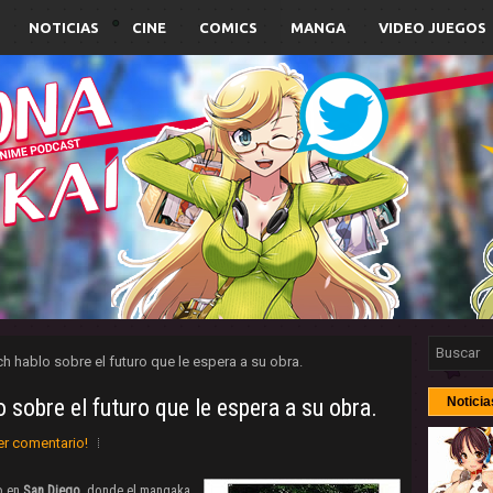
NOTICIAS
CINE
COMICS
MANGA
VIDEO JUEGOS
h hablo sobre el futuro que le espera a su obra.
 sobre el futuro que le espera a su obra.
Noticia
er comentario!
o en
San Diego,
donde el mangaka