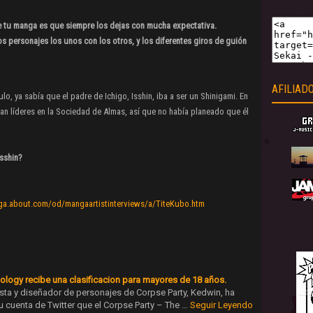
e tu manga es que siempre los dejas con mucha expectativa.
s personajes los unos con los otros, y los diferentes giros de guión
AFILIAD
lo, ya sabía que el padre de Ichigo, Isshin, iba a ser un Shinigami. En
n líderes en la Sociedad de Almas, así que no había planeado que él
Isshin?
ga.about.com/od/mangaartistinterviews/a/TiteKubo.htm
ology recibe una clasificacion para mayores de 18 años.
sta y diseñador de personajes de Corpse Party, Kedwin, ha
u cuenta de Twitter que el Corpse Party – The …
Seguir Leyendo