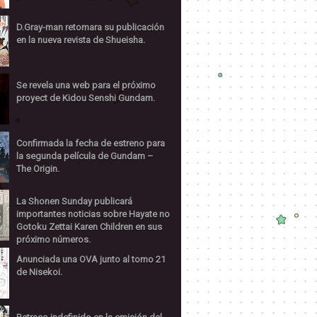
D.Gray-man retomara su publicación
en la nueva revista de Shueisha.
Se revela una web para el próximo
proyect de Kidou Senshi Gundam.
Confirmada la fecha de estreno para
la segunda película de Gundam –
The Origin.
La Shonen Sunday publicará
importantes noticias sobre Hayate no
Gotoku Zettai Karen Children en sus
próximo números.
Anunciada una OVA junto al tomo 21
de Nisekoi.