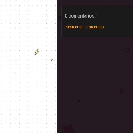
0 comentarios :
Publicar un comentario