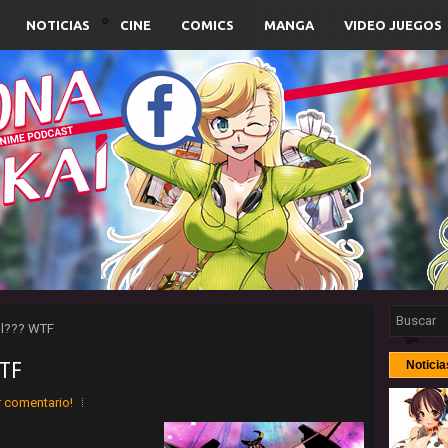
NOTICIAS
CINE
COMICS
MANGA
VIDEO JUEGOS
ll??? WTF
WTF
Noticia
r comentario!