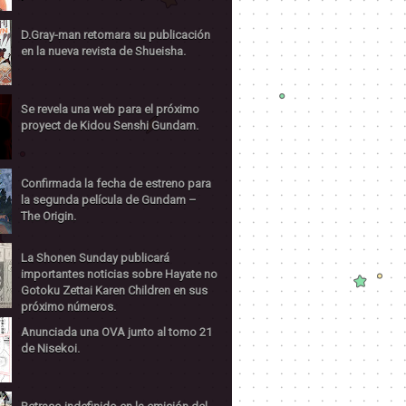
D.Gray-man retomara su publicación
en la nueva revista de Shueisha.
Se revela una web para el próximo
proyect de Kidou Senshi Gundam.
Confirmada la fecha de estreno para
la segunda película de Gundam –
The Origin.
La Shonen Sunday publicará
importantes noticias sobre Hayate no
Gotoku Zettai Karen Children en sus
próximo números.
Anunciada una OVA junto al tomo 21
de Nisekoi.