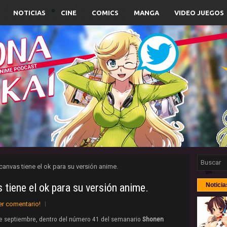
NOTICIAS
CINE
COMICS
MANGA
VIDEO JUEGOS
 canvas tiene el ok para su versión anime.
 tiene el ok para su versión anime.
Noticia
er comentario!
de septiembre, dentro del número 41 del semanario
Shonen