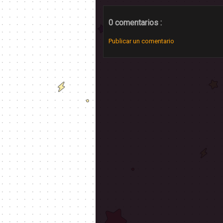
0 comentarios :
Publicar un comentario