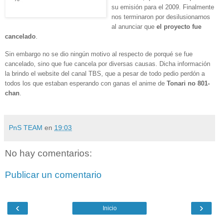
su
emisión para el 2009. Finalmente
nos terminaron por desilusionarnos
al anunciar que
el proyecto fue
cancelado
.
Sin embargo no se dio ningún motivo al respecto de porqué se fue
cancelado, sino que fue cancela por diversas causas. Dicha información
la brindo el website del canal TBS, que a pesar de todo pedio perdón a
todos los que estaban esperando con ganas el anime de
Tonari no 801-
chan
.
PnS TEAM
en
19:03
No hay comentarios:
Publicar un comentario
‹
›
Inicio