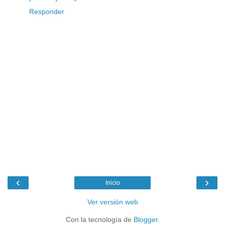
Responder
‹
›
Inicio
Ver versión web
Con la tecnología de
Blogger
.