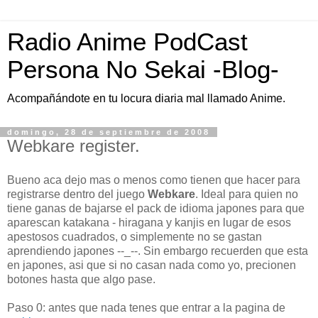
Radio Anime PodCast
Persona No Sekai -Blog-
Acompañándote en tu locura diaria mal llamado Anime.
domingo, 28 de septiembre de 2008
Webkare register.
Bueno aca dejo mas o menos como tienen que hacer para
registrarse dentro del juego
Webkare
. Ideal para quien no
tiene ganas de bajarse el pack de idioma japones para que
aparescan katakana - hiragana y kanjis en lugar de esos
apestosos cuadrados, o simplemente no se gastan
aprendiendo japones --_--. Sin embargo recuerden que esta
en japones, asi que si no casan nada como yo, precionen
botones hasta que algo pase.
Paso 0: antes que nada tenes que entrar a la pagina de