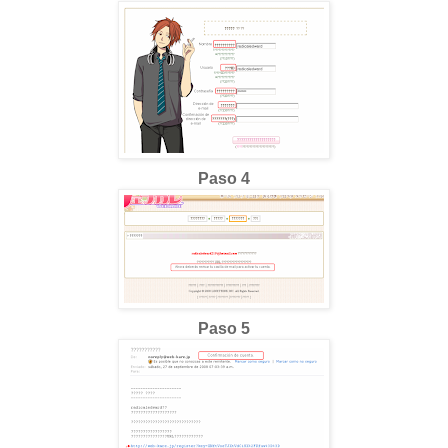
Paso 4
Paso 5