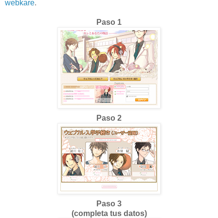
webkare
.
Paso 1
Paso 2
Paso 3
(completa tus datos)