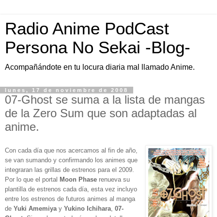
Radio Anime PodCast
Persona No Sekai -Blog-
Acompañándote en tu locura diaria mal llamado Anime.
lunes, 17 de noviembre de 2008
07-Ghost se suma a la lista de mangas
de la Zero Sum que son adaptadas al
anime.
Con cada día que nos acercamos al fin de año,
se van sumando y confirmando los animes que
integraran las grillas de estrenos para el 2009.
Por lo que el portal
Moon Phase
renueva su
plantilla de estrenos cada día, esta vez incluyo
entre los estrenos de futuros animes al manga
de
Yuki Amemiya
y
Yukino Ichihara
,
07-