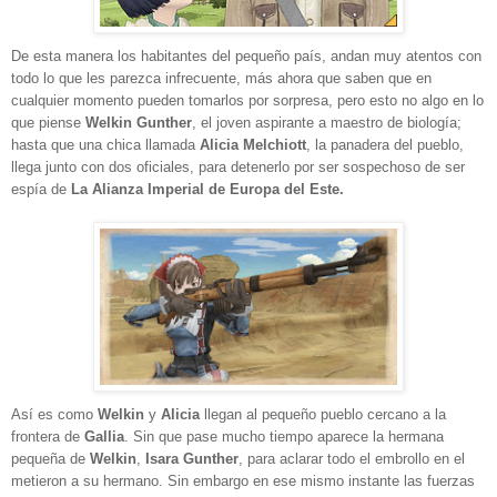
De esta manera los habitantes del pequeño país, andan muy atentos con
todo lo que les parezca infrecuente, más ahora que saben que en
cualquier momento pueden tomarlos por sorpresa, pero esto no algo en lo
que piense
Welkin Gunther
,
el joven aspirante a maestro de biología;
hasta que una chica llamada
Alicia Melchiott
, la panadera del pueblo,
llega junto con dos oficiales, para detenerlo por ser sospechoso de ser
espía de
La
Alianza Imperial de Europa del Este.
A
sí es como
Welkin
y
Alicia
llegan al pequeño pueblo cercano a la
frontera de
Gallia
. Sin que pase mucho tiempo aparece la hermana
pequeña de
Welkin
,
Isara Gunther
, para aclarar todo el embrollo en el
metieron a su hermano. Sin embargo en ese mismo instante las fuerzas