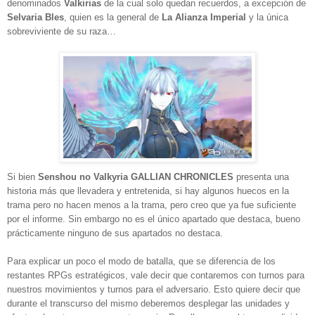
denominados
Valkirias
de la cual solo quedan recuerdos, a
excepción de
Selvaria Bles
, quien es la general de
La
Alianza Imperial
y la única
sobreviviente de su raza…
Si bien
Senshou no Valkyria GALLIAN CHRONICLES
presenta una
historia más que llevadera y entretenida, si hay algunos huecos en la
trama pero no hacen menos a la trama, pero creo que ya fue suficiente
por el informe. Sin embargo no es el único apartado que destaca, bueno
prácticamente ninguno de sus apartados no destaca.
P
ara explicar un poco el modo de batalla, que se diferencia de los
restantes RPGs estratégicos, vale decir que contaremos con turnos para
nuestros movimientos y turnos para el adversario. Esto quiere decir que
durante el transcurso del mismo deberemos desplegar las unidades y