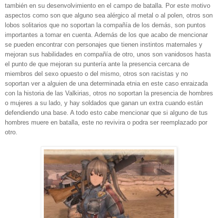
también en su desenvolvimiento en el campo de batalla. Por este motivo
aspectos como son que alguno sea
alérgico al metal o al polen, otros son
lobos solitarios que no soportan la compañía de los demás, son puntos
importantes a tomar en cuenta. Además de los que acabo de mencionar
se pueden encontrar con personajes que tienen instintos maternales y
mejoran sus habilidades en compañía de otro, unos son vanidosos hasta
el punto de que mejoran su puntería ante la presencia cercana de
miembros del sexo opuesto o del mismo, otros son racistas y no
soportan ver a alguien de una determinada etnia en este caso enraizada
con la historia de las Valkirias, otros no soportan la presencia de hombres
o mujeres a su lado, y hay soldados que ganan un extra cuando están
defendiendo una base. A todo esto cabe mencionar que si alguno de tus
hombres muere en batalla, este no revivira o podra ser reemplazado por
otro.