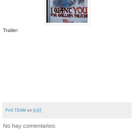
Trailer:
PnS TEAM
en
0:47
No hay comentarios: