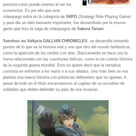
persona como puede creerse al ver los
screenshot. Es por ello que este
videojuego entra en la categoría de
SRPG
(
Strategy Role Playing Game
)
y para dar un dato bastante importante, fue desarrollado por la misma
gente que hizo
la saga de videojuegos de
Sakura Taisen
.
Senshou no Valkyria GALLIAN CHRONICLES
, se desarrolla tomando
puntos de lo que es la historia real y uno que otro del mundo fantásticos,
como la aparición de los cerdos con alas. Básicamente se hace uso la
trama relacionada con las cuestiones bélicas, como la tan común historia
de la segunda guerra mundial. Esto no quiere decir que la narrativa
consista en enfrentar a los nazis o a sus aliados, sino más bien se nos
plantea una nueva historia con potencias deferentes que se oponen. A
pesar de todo en el titulo encarnaremos al capitan de un escudran de
soldados que deben defender su pais de una invasion.