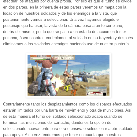
efectuar los ataques por cuenta propia. Por ello es que el turno se divide
en dos partes, en la primera de estas partes veremos un mapa con la
locación de nuestros soldados y de los enemigos a la vista, que
posteriormente vamos a seleccionar. Una vez hayamos elegido el
personaje que ha usar, la vista de la cámara pasa a un tercer plano,
detrás del mismo, por lo que se pasa a un estado de acción en
tercer
persona, ósea nosotros controlamos al soldado en su trayecto y después
eliminamos a los soldados enemigos haciendo uso de nuestra puntería.
Contrariamente tanto los desplazamientos como los disparos efectuados
estarán limitados por una barra de movimiento y otra de municiones. Así
de esta manera el turno del soldado seleccionado acaba cuando se
terminan las municiones del cartucho, dándonos la opción de
seleccionarlo nuevamente para otra ofensiva o seleccionar a otro soldado
para apoyo. A su vez tendremos que tener en cuanta que nuestros