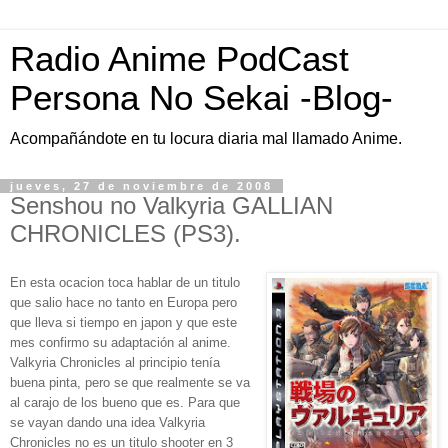
Radio Anime PodCast
Persona No Sekai -Blog-
Acompañándote en tu locura diaria mal llamado Anime.
jueves, 27 de noviembre de 2008
Senshou no Valkyria GALLIAN
CHRONICLES (PS3).
En esta ocacion toca hablar de un titulo
que salio hace no tanto en Europa pero
que lleva si tiempo en japon y que este
mes confirmo su adaptación al anime.
Valkyria Chronicles al principio tenía
buena pinta, pero se que realmente se va
al carajo de los bueno que es. Para que
se vayan dando una idea Valkyria
Chronicles no es un titulo shooter en 3