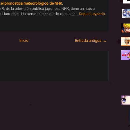
 el pronostica meteorológico de NHK.
 9, de la televisión pública japonesa NHK, tiene un nuevo
las, Haru-chan. Un personaje animado que cuen…
Seguir Leyendo
Inicio
Entrada antigua →