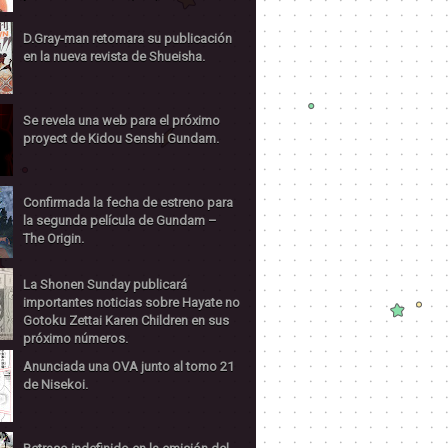
D.Gray-man retomara su publicación
en la nueva revista de Shueisha.
Se revela una web para el próximo
proyect de Kidou Senshi Gundam.
Confirmada la fecha de estreno para
la segunda película de Gundam –
The Origin.
La Shonen Sunday publicará
importantes noticias sobre Hayate no
Gotoku Zettai Karen Children en sus
próximo números.
Anunciada una OVA junto al tomo 21
de Nisekoi.