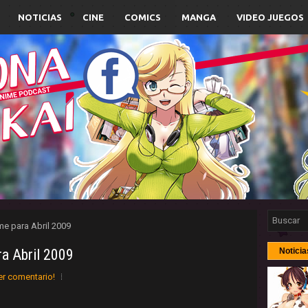
NOTICIAS
CINE
COMICS
MANGA
VIDEO JUEGOS
ime para Abril 2009
ra Abril 2009
Noticia
er comentario!