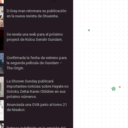
D.Gray-man retomara su publicación
en la nueva revista de Shueisha.
Se revela una web para el próximo
proyect de Kidou Senshi Gundam.
Confirmada la fecha de estreno para
la segunda película de Gundam –
The Origin.
La Shonen Sunday publicará
importantes noticias sobre Hayate no
Gotoku Zettai Karen Children en sus
próximo números.
Anunciada una OVA junto al tomo 21
de Nisekoi.