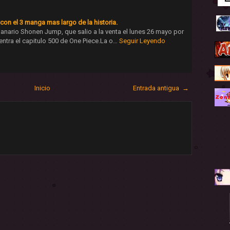
con el 3 manga mas largo de la historia.
anario Shonen Jump, que salio a la venta el lunes 26 mayo por
entra el capitulo 500 de One Piece.La o…
Seguir Leyendo
Inicio
Entrada antigua →