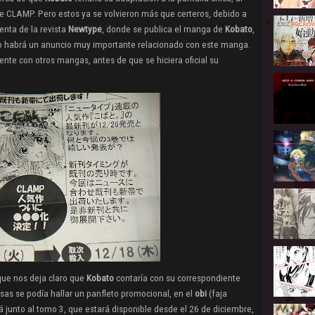
de CLAMP. Pero estos ya se volvieron más que certeros, debido a
enta de la revista
Newtype
, donde se publica el manga de
Kobato
,
 habrá un anuncio muy importante relacionado con este manga.
nte con otros mangas, antes de que se hiciera oficial su
 que nos deja claro que
Kobato
contaría con su correspondiente
sas se podía hallar un panfleto promocional, en el
obi
(faja
á junto al tomo 3, que estará disponible desde el 26 de diciembre,