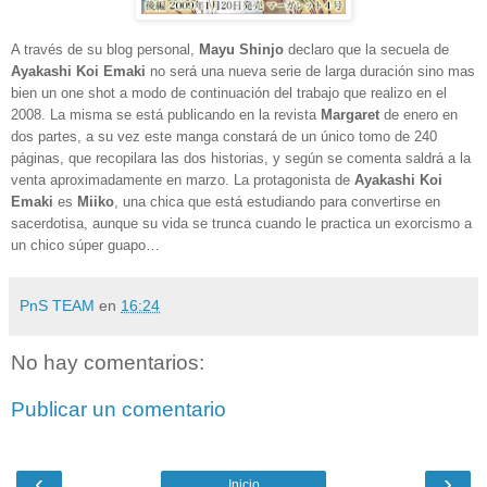
A través de su blog personal,
Mayu Shinjo
declaro que la secuela de
Ayakashi Koi Emaki
no será una nueva serie de larga duración sino mas
bien un one shot a modo de continuación del trabajo que realizo en el
2008. La misma se está publicando en la revista
Margaret
de enero en
dos partes, a su vez este manga constará de un único tomo de 240
páginas, que recopilara las dos historias, y según se comenta saldrá a la
venta aproximadamente en marzo.
La protagonista de
Ayakashi Koi
Emaki
es
Miiko
, una chica que está estudiando para convertirse en
sacerdotisa, aunque su vida se trunca cuando le practica un exorcismo a
un chico súper guapo…
PnS TEAM
en
16:24
No hay comentarios:
Publicar un comentario
‹
›
Inicio