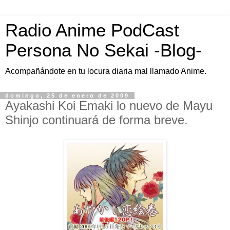
Radio Anime PodCast
Persona No Sekai -Blog-
Acompañándote en tu locura diaria mal llamado Anime.
domingo, 25 de enero de 2009
Ayakashi Koi Emaki lo nuevo de Mayu
Shinjo continuará de forma breve.