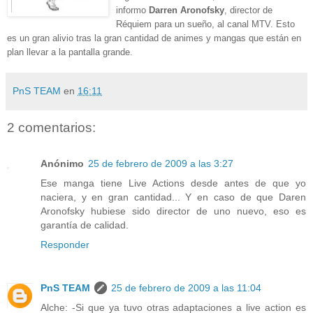
informo
Darren Aronofsky
, director de
Réquiem para un sueño
, al canal MTV. Esto
es un gran alivio tras la gran cantidad de animes y mangas que están en
plan llevar a la pantalla grande.
PnS TEAM
en
16:11
2 comentarios:
Anónimo
25 de febrero de 2009 a las 3:27
Ese manga tiene Live Actions desde antes de que yo
naciera, y en gran cantidad... Y en caso de que Daren
Aronofsky hubiese sido director de uno nuevo, eso es
garantía de calidad.
Responder
PnS TEAM
25 de febrero de 2009 a las 11:04
Alche: -Si que ya tuvo otras adaptaciones a live action es