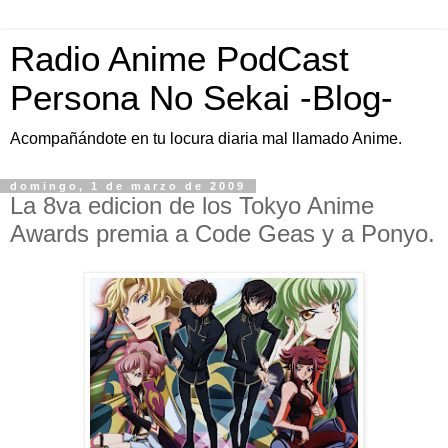
Radio Anime PodCast
Persona No Sekai -Blog-
Acompañándote en tu locura diaria mal llamado Anime.
domingo, 1 de marzo de 2009
La 8va edicion de los Tokyo Anime
Awards premia a Code Geas y a Ponyo.