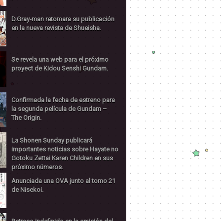
D.Gray-man retomara su publicación
en la nueva revista de Shueisha.
Se revela una web para el próximo
proyect de Kidou Senshi Gundam.
Confirmada la fecha de estreno para
la segunda película de Gundam –
The Origin.
La Shonen Sunday publicará
importantes noticias sobre Hayate no
Gotoku Zettai Karen Children en sus
próximo números.
Anunciada una OVA junto al tomo 21
de Nisekoi.