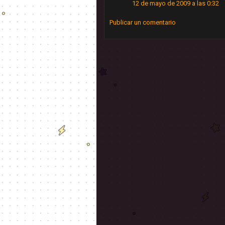
12 de mayo de 2009 a las 0:32
Publicar un comentario