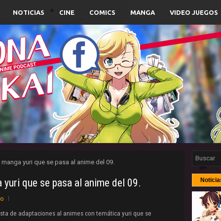
NOTICIAS
CINE
COMICS
MANGA
VIDEO JUEGOS
 manga yuri que se pasa al anime del 09.
yuri que se pasa al anime del 09.
Noticia
io
ista de adaptaciones al animes con temática
yuri que se