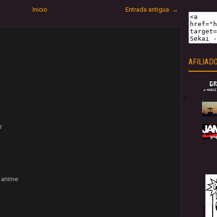
Inicio
Entrada antigua →
AFILIAD
r
 anime