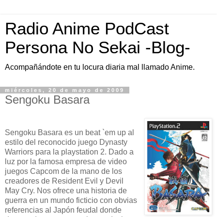
Radio Anime PodCast
Persona No Sekai -Blog-
Acompañándote en tu locura diaria mal llamado Anime.
miércoles, 20 de mayo de 2009
Sengoku Basara
Sengoku Basara es un beat `em up al
estilo del reconocido juego Dynasty
Warriors para la playstation 2. Dado a
luz por la famosa empresa de video
juegos Capcom de la mano de los
creadores de Resident Evil y Devil
May Cry. Nos ofrece una historia de
guerra en un mundo ficticio con obvias
referencias al Japón feudal donde