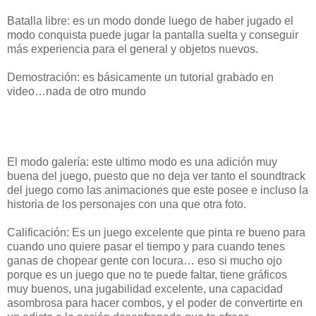
Batalla libre: es un modo donde luego de haber jugado el
modo conquista puede jugar la pantalla suelta y conseguir
más experiencia para el general y objetos nuevos.
Demostración: es básicamente un tutorial grabado en
video…nada de otro mundo
El modo galería: este ultimo modo es una adición muy
buena del juego, puesto que no deja ver tanto el soundtrack
del juego como las animaciones que este posee e incluso la
historia de los personajes con una que otra foto.
Calificación: Es un juego excelente que pinta re bueno para
cuando uno quiere pasar el tiempo y para cuando tenes
ganas de chopear gente con locura… eso si mucho ojo
porque es un juego que no te puede faltar, tiene gráficos
muy buenos, una jugabilidad excelente, una capacidad
asombrosa para hacer combos, y el poder de convertirte en