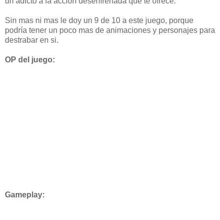
un adicto a la acción desenfrenada que te ofrece.
Sin mas ni mas le doy un 9 de 10 a este juego, porque
podría tener un poco mas de animaciones y personajes para
destrabar en si.
OP del juego:
Gameplay: