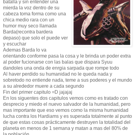
batalla y sin entender una
mierda la voz dentro de su
cabeza toma forma como una
chica medio rara con un
humor muy seco llamada
Barda(recontra bardera
depaso) que solo el puede ver
y escuchar
Ademas Barda lo va
orientando conforme pasa la cosa y le brinda un poder extra
al poder fucionarse con las balas que dispara Syuu
dandoles una onda de enrgia sarpada que rompe todo
Al haver perdido su humanidad no le queda nada y
sobretodo no entiende nada, teme a sus poderes y el mundo
a su alrededor muere a cada segundo
Fin del primer capitulo =D jajajaj
En los siguentes dos capitulos vemos como es tratado con
desprecio y miedo el nuevo salvador de la humanidad, pero
mas importante que eso vemos como la misma humanidad
lucha contra los Hardiams y es superada totalmente al punto
de que estas cosas prácticamente destruyen la totalidad del
planeta en menos de 1 semana y matan a mas del 80% de
la población