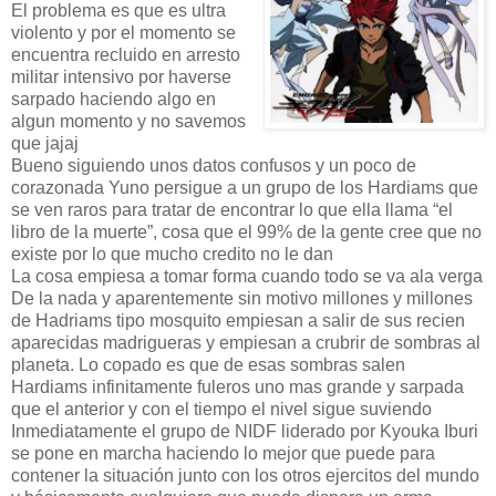
El problema es que es ultra
violento y por el momento se
encuentra recluido en arresto
militar intensivo por haverse
sarpado haciendo algo en
algun momento y no savemos
que jajaj
Bueno siguiendo unos datos confusos y un poco de
corazonada Yuno persigue a un grupo de los Hardiams que
se ven raros para tratar de encontrar lo que ella llama “el
libro de la muerte”, cosa que el 99% de la gente cree que no
existe por lo que mucho credito no le dan
La cosa empiesa a tomar forma cuando todo se va ala verga
De la nada y aparentemente sin motivo millones y millones
de Hadriams tipo mosquito empiesan a salir de sus recien
aparecidas madrigueras y empiesan a crubrir de sombras al
planeta. Lo copado es que de esas sombras salen
Hardiams infinitamente fuleros uno mas grande y sarpada
que el anterior y con el tiempo el nivel sigue suviendo
Inmediatamente el grupo de NIDF liderado por Kyouka Iburi
se pone en marcha haciendo lo mejor que puede para
contener la situación junto con los otros ejercitos del mundo