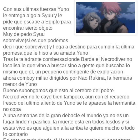
Con sus ultimas fuerzas Yuno
le entrega algo a Syuu y le
pide que escape a Egipto para
encontrar sierto objeto
Muy de pedo Syuu
sobrevive(si es que podemos
decir que sobrevive) y llega a destino para cumplir la ultima
promesa que le hiso a su amada Yuno
Tras la taladrante combersacionde Barda el Necrodiver no
localisa lo que vino a buscar sino a gente que buscaba lo
mismo que el, un pequeño contingente de exploracion
ahora comboy miliar dirigidos por Nao Rukina, la hermana
menor de Yuno
Bueno supongamos que esto al cerebro del pobre
Necrodiver no le cayo bien tampoco, aun con el recuerdo
fresco del ultimo aliento de Yuno se le aparese la hermanita,
no copa
A una semanas de la gran debacle el mundo ya no es un
lugar lindo ni pasifico, la muerte esta en todos losdos y si
estas vivo es que alguien alla arriba te quiere mucho o todo
lo contrario