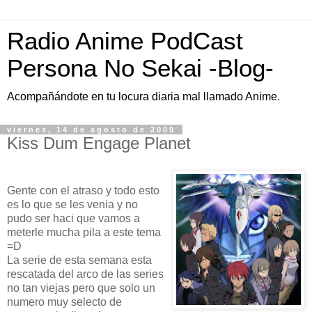
Radio Anime PodCast
Persona No Sekai -Blog-
Acompañándote en tu locura diaria mal llamado Anime.
viernes, 14 de agosto de 2009
Kiss Dum Engage Planet
Gente con el atraso y todo esto
es lo que se les venia y no
pudo ser haci que vamos a
meterle mucha pila a este tema
=D
La serie de esta semana esta
rescatada del arco de las series
no tan viejas pero que solo un
numero muy selecto de