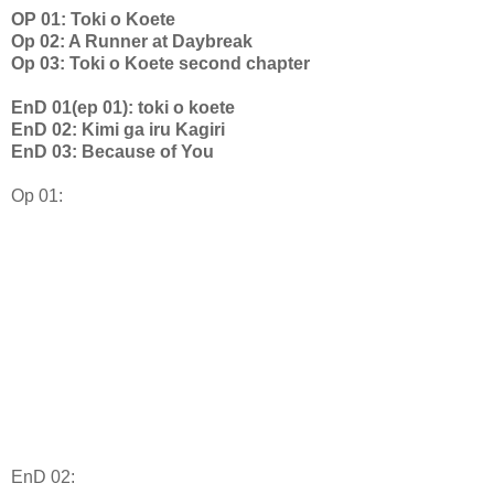
OP 01: Toki o Koete
Op 02: A Runner at Daybreak
Op 03: Toki o Koete second chapter
EnD 01(ep 01): toki o koete
EnD 02: Kimi ga iru Kagiri
EnD 03: Because of You
Op 01:
EnD 02: