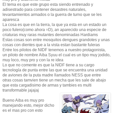
El tema es que este grupo esta siendo entrenado y
adisestrado para contener desastres naturales,
levantamientos armados o la guerra de turno que se les
aparesca
La cosa es que en la tierra, la que ya esta en un estado un
poco fulero(como ahora =D), an aparecido una especie de
criaturas muy raras mutantes denominadas Hardiams
Estas cosas son entre mosquitos dengues grandotes y unas
cosas con dientes que a la vista estan bastante fuleras
Entre los pilotos de NIDF tenemos a nuestro protagonista,
un piloto de nombre Aiba Syuu el cual es un tipo muy jodido,
muy loco, muy pro y con la re idea
Lo que no comente es que la NIDF tiene a su cargo
tecnología de punta entre las que se encuentra una unidad
de aviones de la puta madre llamados NESS que entre
otras cosas tamvien tiene un mecha que les sale de abajo
que esta cargadisimo de armas y tambies es multi
transformable jajajaj
Bueno Aiba es muy pro
manejando esto, mejor dicho
es el mas pro con esto