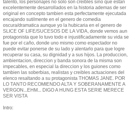
talento, los personajes no solo son creibles sino que estan
excelentemente desarrollados en la historia ademas de ser
original en concepto tambien esta perfectamente ejecutada
encajando sutilmente en el genero de comedia
oscura/dramatica aunque yo la hubicaria en el genero de
SLICE OF LIFE/SUCESOS DE LA VIDA, donde vemos aun
protagonista que lo tuvo todo e injustificadamente su vida se
fue por el caño, donde uno mismo como espectador no
puede evitar ponerse de su lado y alentarlo para que logre
recuperar su casa, su dignidad y a sus hijos. La produccion,
ambientacion, direccion y banda sonora de la misma son
impecables, en especial la direccion y los guiones como
tambien las soberbias, realistas y creibles actuaciones del
elenco resaltando a su protagonista THOMAS JANE. POR
LO TANTO RECOMIENDO ALTA Y SOBERANAMENTE A
VERGON...EHM... DIGO A HUNG ESTA SERIE MERECE
SER VISTA
Intro: