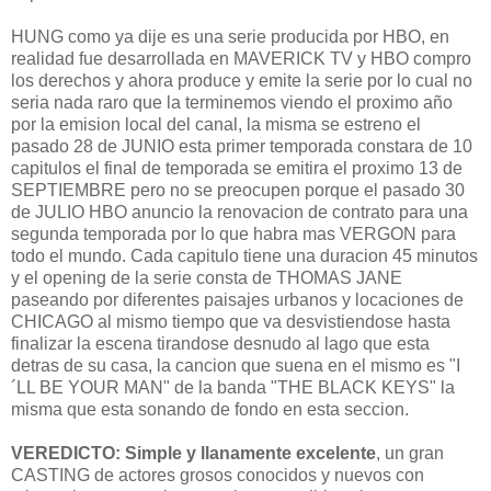
HUNG como ya dije es una serie producida por HBO, en
realidad fue desarrollada en MAVERICK TV y HBO compro
los derechos y ahora produce y emite la serie por lo cual no
seria nada raro que la terminemos viendo el proximo año
por la emision local del canal, la misma se estreno el
pasado 28 de JUNIO esta primer temporada constara de 10
capitulos el final de temporada se emitira el proximo 13 de
SEPTIEMBRE pero no se preocupen porque el pasado 30
de JULIO HBO anuncio la renovacion de contrato para una
segunda temporada por lo que habra mas VERGON para
todo el mundo. Cada capitulo tiene una duracion 45 minutos
y el opening de la serie consta de THOMAS JANE
paseando por diferentes paisajes urbanos y locaciones de
CHICAGO al mismo tiempo que va desvistiendose hasta
finalizar la escena tirandose desnudo al lago que esta
detras de su casa, la cancion que suena en el mismo es "I
´LL BE YOUR MAN" de la banda "THE BLACK KEYS" la
misma que esta sonando de fondo en esta seccion.
VEREDICTO: Simple y llanamente excelente
, un gran
CASTING de actores grosos conocidos y nuevos con