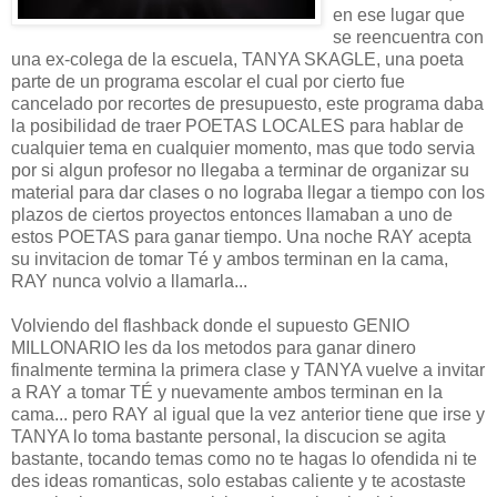
en ese lugar que
se reencuentra con
una ex-colega de la escuela, TANYA SKAGLE, una poeta
parte de un programa escolar el cual por cierto fue
cancelado por recortes de presupuesto, este programa daba
la posibilidad de traer POETAS LOCALES para hablar de
cualquier tema en cualquier momento, mas que todo servia
por si algun profesor no llegaba a terminar de organizar su
material para dar clases o no lograba llegar a tiempo con los
plazos de ciertos proyectos entonces llamaban a uno de
estos POETAS para ganar tiempo. Una noche RAY acepta
su invitacion de tomar Té y ambos terminan en la cama,
RAY nunca volvio a llamarla...
Volviendo del flashback donde el supuesto GENIO
MILLONARIO les da los metodos para ganar dinero
finalmente termina la primera clase y TANYA vuelve a invitar
a RAY a tomar TÉ y nuevamente ambos terminan en la
cama... pero RAY al igual que la vez anterior tiene que irse y
TANYA lo toma bastante personal, la discucion se agita
bastante, tocando temas como no te hagas lo ofendida ni te
des ideas romanticas, solo estabas caliente y te acostaste