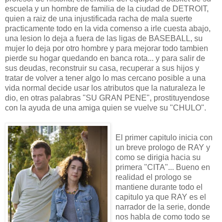
escuela y un hombre de familia de la ciudad de DETROIT,
quien a raiz de una injustificada racha de mala suerte
practicamente todo en la vida comenso a irle cuesta abajo,
una lesion lo deja a fuera de las ligas de BASEBALL, su
mujer lo deja por otro hombre y para mejorar todo tambien
pierde su hogar quedando en banca rota... y para salir de
sus deudas, reconstruir su casa, recuperar a sus hijos y
tratar de volver a tener algo lo mas cercano posible a una
vida normal decide usar los atributos que la naturaleza le
dio, en otras palabras "SU GRAN PENE", prostituyendose
con la ayuda de una amiga quien se vuelve su "CHULO".
El primer capitulo inicia con
un breve prologo de RAY y
como se dirigia hacia su
primera "CITA"... Bueno en
realidad el prologo se
mantiene durante todo el
capitulo ya que RAY es el
narrador de la serie, donde
nos habla de como todo se