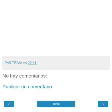
PnS TEAM
en
22:11
No hay comentarios:
Publicar un comentario
‹
›
Inicio