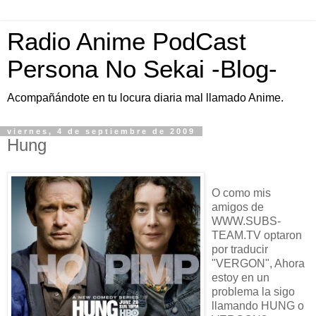
Radio Anime PodCast
Persona No Sekai -Blog-
Acompañándote en tu locura diaria mal llamado Anime.
viernes, 4 de septiembre de 2009
Hung
O como mis
amigos de
WWW.SUBS-
TEAM.TV optaron
por traducir
"VERGON", Ahora
estoy en un
problema la sigo
llamando HUNG o