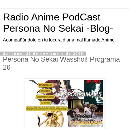
Radio Anime PodCast
Persona No Sekai -Blog-
Acompañándote en tu locura diaria mal llamado Anime.
domingo, 29 de noviembre de 2009
Persona No Sekai Wasshoi! Programa
26