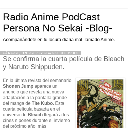
Radio Anime PodCast
Persona No Sekai -Blog-
Acompañándote en tu locura diaria mal llamado Anime.
sábado, 19 de diciembre de 2009
Se confirma la cuarta película de Bleach
y Naruto Shippuden.
En la última revista del semanario
Shonen Jump
aparece un
anuncio que revela una nueva
adaptación a la pantalla grande
del manga de
Tite Kubo
. Esta
cuarta película basada en el
universo de
Bleach
llegará a los
cines nipones durante el invierno
del próximo año, más