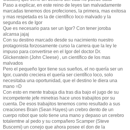
Paso a explicar, en este reino de leyes tan malvadamente
marcadas tenemos dos profeciones, la primera, mas exitosa
y mas respetada es la de científico loco malvado y la
segunda es de Igor
Que es necesario para ser un Igor? Con tener joroba
alcansa jajaj
Con su destino marcado desde su nacimiento nuestro
protagonista forzosamente curso la carrera que la ley le
impuso para convertirse en el Igor del doctor Dr.
Glickenstein (John Cleese) , un científico de los mas
malvados
Pero el pequeño Igor tiene sus sueños, el no quería ser un
Igor, cuando creciera el quería ser científico loco, solo
necesitaba una oportunidad, que el destino le diera una
mano =D
Con esto en mente trabaja dia tras dia bajo el jugo de su
incompetente jefe minetras hace unos trabajitos por su
cuenta. De esos trabajitos tenemos como resultado a sus
creaciones Brain (Sean Hayes) un crebro dento de un
cuerpo robot que solo tiene una mano y depaso un cerebro
totalemtne al pedo y su compañero Scamper (Steve
Buscemi) un conejo que ahora posee el don de la