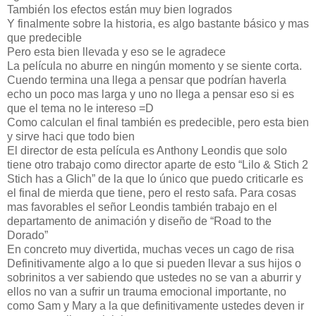
También los efectos están muy bien logrados
Y finalmente sobre la historia, es algo bastante básico y mas
que predecible
Pero esta bien llevada y eso se le agradece
La película no aburre en ningún momento y se siente corta.
Cuendo termina una llega a pensar que podrían haverla
echo un poco mas larga y uno no llega a pensar eso si es
que el tema no le intereso =D
Como calculan el final también es predecible, pero esta bien
y sirve haci que todo bien
El director de esta película es Anthony Leondis que solo
tiene otro trabajo como director aparte de esto “Lilo & Stich 2
Stich has a Glich” de la que lo único que puedo criticarle es
el final de mierda que tiene, pero el resto safa. Para cosas
mas favorables el señor Leondis también trabajo en el
departamento de animación y diseño de “Road to the
Dorado”
En concreto muy divertida, muchas veces un cago de risa
Definitivamente algo a lo que si pueden llevar a sus hijos o
sobrinitos a ver sabiendo que ustedes no se van a aburrir y
ellos no van a sufrir un trauma emocional importante, no
como Sam y Mary a la que definitivamente ustedes deven ir