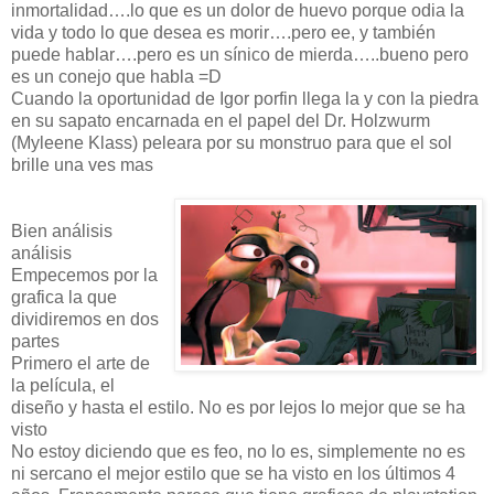
inmortalidad….lo que es un dolor de huevo porque odia la
vida y todo lo que desea es morir….pero ee, y también
puede hablar….pero es un sínico de mierda…..bueno pero
es un conejo que habla =D
Cuando la oportunidad de Igor porfin llega la y con la piedra
en su sapato encarnada en el papel del Dr. Holzwurm
(Myleene Klass) peleara por su monstruo para que el sol
brille una ves mas
Bien análisis
análisis
Empecemos por la
grafica la que
dividiremos en dos
partes
Primero el arte de
la película, el
diseño y hasta el estilo. No es por lejos lo mejor que se ha
visto
No estoy diciendo que es feo, no lo es, simplemente no es
ni sercano el mejor estilo que se ha visto en los últimos 4