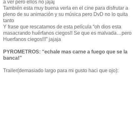
a ver pero ellos no jajaj
También esta muy buena verla en el cine para disfrutar a
pleno de su animación y su música pero DvD no lo quita
tanto
Y frase que rescatamos de esta película “oh dios esta
masacrando huérfanos ciegos!! Se que es malvada…pero
Huerfanos ciegos!!!” jajaja
PYROMETROS: “echale mas carne a fuego que se la
banca!”
Trailer(demasiado largo para mi gusto haci que ojo):