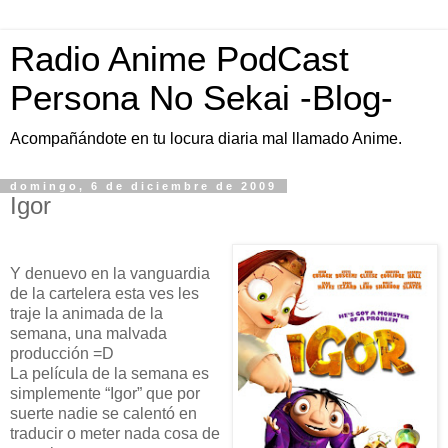
Radio Anime PodCast
Persona No Sekai -Blog-
Acompañándote en tu locura diaria mal llamado Anime.
domingo, 6 de diciembre de 2009
Igor
Y denuevo en la vanguardia
de la cartelera esta ves les
traje la animada de la
semana, una malvada
producción =D
La película de la semana es
simplemente “Igor” que por
suerte nadie se calentó en
traducir o meter nada cosa de