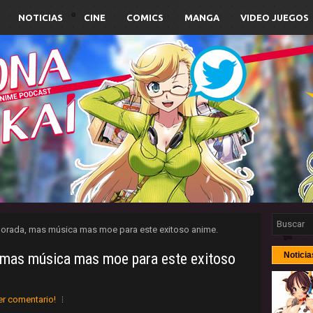
NOTICIAS
CINE
COMICS
MANGA
VIDEO JUEGOS
orada, mas música mas moe para este exitoso anime.
 mas música mas moe para este exitoso
Noticia
er comentario!