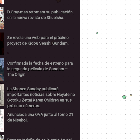
D.Gray-man retomara su publicación
en la nueva revista de Shueisha.
Se revela una web para el próximo
proyect de Kidou Senshi Gundam.
Confirmada la fecha de estreno para
la segunda película de Gundam –
The Origin.
La Shonen Sunday publicará
importantes noticias sobre Hayate no
Gotoku Zettai Karen Children en sus
próximo números.
Anunciada una OVA junto al tomo 21
de Nisekoi.