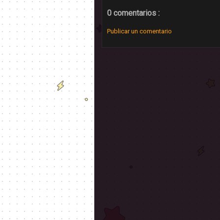
0 comentarios :
Publicar un comentario