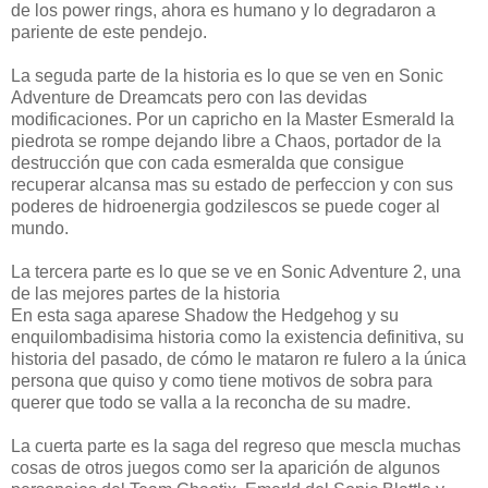
de los power rings, ahora es humano y lo degradaron a
pariente de este pendejo.
La seguda parte de la historia es lo que se ven en Sonic
Adventure de Dreamcats pero con las devidas
modificaciones. Por un capricho en la Master Esmerald la
piedrota se rompe dejando libre a Chaos, portador de la
destrucción que con cada esmeralda que consigue
recuperar alcansa mas su estado de perfeccion y con sus
poderes de hidroenergia godzilescos se puede coger al
mundo.
La tercera parte es lo que se ve en Sonic Adventure 2, una
de las mejores partes de la historia
En esta saga aparese Shadow the Hedgehog y su
enquilombadisima historia como la existencia definitiva, su
historia del pasado, de cómo le mataron re fulero a la única
persona que quiso y como tiene motivos de sobra para
querer que todo se valla a la reconcha de su madre.
La cuerta parte es la saga del regreso que mescla muchas
cosas de otros juegos como ser la aparición de algunos