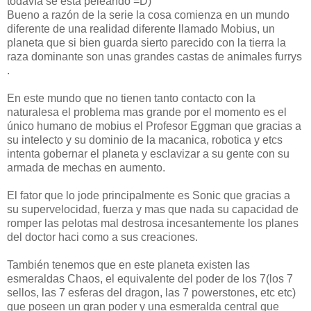
todavía se esta peleando =D)
Bueno a razón de la serie la cosa comienza en un mundo
diferente de una realidad diferente llamado Mobius, un
planeta que si bien guarda sierto parecido con la tierra la
raza dominante son unas grandes castas de animales furrys
.
En este mundo que no tienen tanto contacto con la
naturalesa el problema mas grande por el momento es el
único humano de mobius el Profesor Eggman que gracias a
su intelecto y su dominio de la macanica, robotica y etcs
intenta gobernar el planeta y esclavizar a su gente con su
armada de mechas en aumento.
El fator que lo jode principalmente es Sonic que gracias a
su supervelocidad, fuerza y mas que nada su capacidad de
romper las pelotas mal destrosa incesantemente los planes
del doctor haci como a sus creaciones.
También tenemos que en este planeta existen las
esmeraldas Chaos, el equivalente del poder de los 7(los 7
sellos, las 7 esferas del dragon, las 7 powerstones, etc etc)
que poseen un gran poder y una esmeralda central que