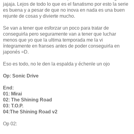
jajaja. Lejos de todo lo que es el fanatismo por esto la serie
es buena y a pesar de que no inova en nada es una buen
rejunte de cosas y divierte mucho.
Se van a tener que esforzar un poco para tratar de
conseguirla pero seguramente van a tener que luchar
menos que yo que la ultima temporada me la vi
íntegramente en franses antes de poder conseguirla en
japonés =D.
Eso es todo, no le den la espalda y échenle un ojo
Op: Sonic Drive
End:
01: Mirai
02: The Shining Road
03: T.O.P.
04:The Shining Road v2
Op 02: