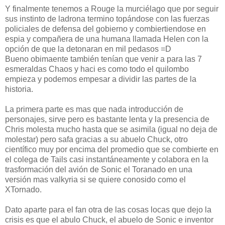
Y finalmente tenemos a Rouge la murciélago que por seguir
sus instinto de ladrona termino topándose con las fuerzas
policiales de defensa del gobierno y combiertiendose en
espia y compañera de una humana llamada Helen con la
opción de que la detonaran en mil pedasos =D
Bueno obimaente también tenían que venir a para las 7
esmeraldas Chaos y haci es como todo el quilombo
empieza y podemos empesar a dividir las partes de la
historia.
La primera parte es mas que nada introducción de
personajes, sirve pero es bastante lenta y la presencia de
Chris molesta mucho hasta que se asimila (igual no deja de
molestar) pero safa gracias a su abuelo Chuck, otro
científico muy por encima del promedio que se combierte en
el colega de Tails casi instantáneamente y colabora en la
trasformación del avión de Sonic el Toranado en una
versión mas valkyria si se quiere conosido como el
XTornado.
Dato aparte para el fan otra de las cosas locas que dejo la
crisis es que el abulo Chuck, el abuelo de Sonic e inventor