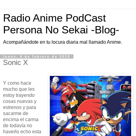
Radio Anime PodCast
Persona No Sekai -Blog-
Acompañándote en tu locura diaria mal llamado Anime.
lunes, 8 de febrero de 2010
Sonic X
Y como hace
mucho que les
estoy trayendo
cosas nuevas y
estrenos y para
sacarme de
encima el carma
de todavía no
haverlo echo esta