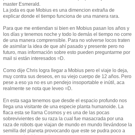
master Esmerald.
La joda es que Mobius es una dimencion extraña de
explicar donde el tiempo funciona de una manera rara.
Para que me entiendan si bien en Mobius pasan los años y
los días y tenemos noche y todo lo demás el tiempo no corre
de una manera comprensible. Para no volverse locos traten
de asimilar la idea de que ahí pasado y presente pero no
futuro, mas información sobre esto pueden preguntarme por
mail si están interesados =D.
Como dije Chris logra llegar a Mobius pero el viaje lo deja,
muy contra sus deseos, en su viejo cuerpo de 12 años. Pero
pese a eso ya no es un pendejo insoportable e inútil, aca
realmente se nota que leveo =D.
En esta saga tenemos que desde el espacio profundo nos
llega una visitante de una especie planta humanoide. La
flaca esta se llama Cosmos y es una de las pocas
sobrevivientes de su raza la cual fue masacrada por una
raza de robots que viajan de mundo en mundo llevándose la
semilla del planeta provocando que este se pudra poco a