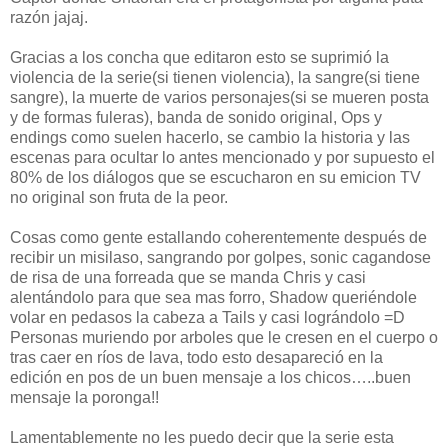
razón jajaj.
Gracias a los concha que editaron esto se suprimió la
violencia de la serie(si tienen violencia), la sangre(si tiene
sangre), la muerte de varios personajes(si se mueren posta
y de formas fuleras), banda de sonido original, Ops y
endings como suelen hacerlo, se cambio la historia y las
escenas para ocultar lo antes mencionado y por supuesto el
80% de los diálogos que se escucharon en su emicion TV
no original son fruta de la peor.
Cosas como gente estallando coherentemente después de
recibir un misilaso, sangrando por golpes, sonic cagandose
de risa de una forreada que se manda Chris y casi
alentándolo para que sea mas forro, Shadow queriéndole
volar en pedasos la cabeza a Tails y casi lográndolo =D
Personas muriendo por arboles que le cresen en el cuerpo o
tras caer en ríos de lava, todo esto desapareció en la
edición en pos de un buen mensaje a los chicos…..buen
mensaje la poronga!!
Lamentablemente no les puedo decir que la serie esta