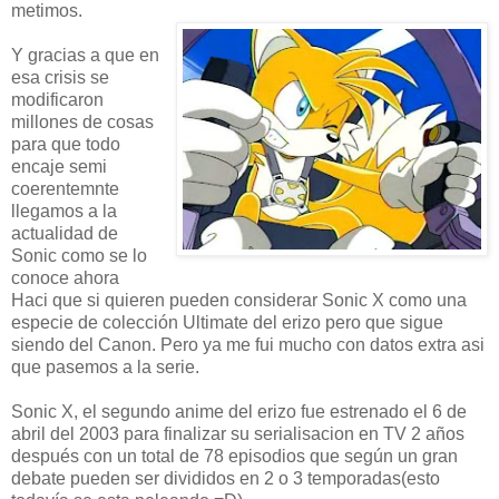
metimos.
Y gracias a que en
esa crisis se
modificaron
millones de cosas
para que todo
encaje semi
coerentemnte
llegamos a la
actualidad de
Sonic como se lo
conoce ahora
Haci que si quieren pueden considerar Sonic X como una
especie de colección Ultimate del erizo pero que sigue
siendo del Canon. Pero ya me fui mucho con datos extra asi
que pasemos a la serie.
Sonic X, el segundo anime del erizo fue estrenado el 6 de
abril del 2003 para finalizar su serialisacion en TV 2 años
después con un total de 78 episodios que según un gran
debate pueden ser divididos en 2 o 3 temporadas(esto