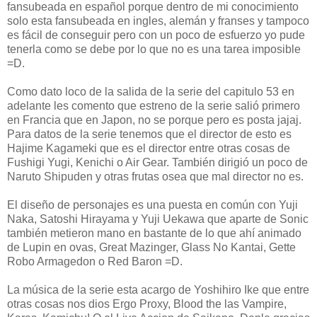
fansubeada en español porque dentro de mi conocimiento
solo esta fansubeada en ingles, alemán y franses y tampoco
es fácil de conseguir pero con un poco de esfuerzo yo pude
tenerla como se debe por lo que no es una tarea imposible
=D.
Como dato loco de la salida de la serie del capitulo 53 en
adelante les comento que estreno de la serie salió primero
en Francia que en Japon, no se porque pero es posta jajaj.
Para datos de la serie tenemos que el director de esto es
Hajime Kagameki que es el director entre otras cosas de
Fushigi Yugi, Kenichi o Air Gear. También dirigió un poco de
Naruto Shipuden y otras frutas osea que mal director no es.
El diseño de personajes es una puesta en común con Yuji
Naka, Satoshi Hirayama y Yuji Uekawa que aparte de Sonic
también metieron mano en bastante de lo que ahí animado
de Lupin en ovas, Great Mazinger, Glass No Kantai, Gette
Robo Armagedon o Red Baron =D.
La música de la serie esta acargo de Yoshihiro Ike que entre
otras cosas nos dios Ergo Proxy, Blood the las Vampire,