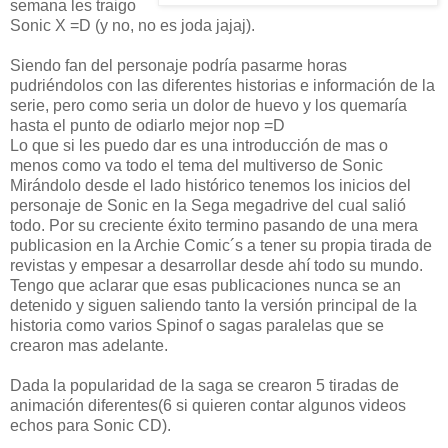
semana les traigo
Sonic X =D (y no, no es joda jajaj).
Siendo fan del personaje podría pasarme horas
pudriéndolos con las diferentes historias e información de la
serie, pero como seria un dolor de huevo y los quemaría
hasta el punto de odiarlo mejor nop =D
Lo que si les puedo dar es una introducción de mas o
menos como va todo el tema del multiverso de Sonic
Mirándolo desde el lado histórico tenemos los inicios del
personaje de Sonic en la Sega megadrive del cual salió
todo. Por su creciente éxito termino pasando de una mera
publicasion en la Archie Comic´s a tener su propia tirada de
revistas y empesar a desarrollar desde ahí todo su mundo.
Tengo que aclarar que esas publicaciones nunca se an
detenido y siguen saliendo tanto la versión principal de la
historia como varios Spinof o sagas paralelas que se
crearon mas adelante.
Dada la popularidad de la saga se crearon 5 tiradas de
animación diferentes(6 si quieren contar algunos videos
echos para Sonic CD).