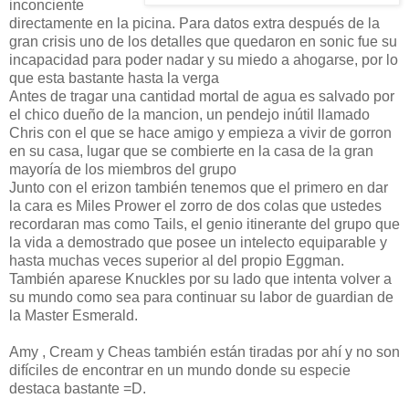
inconciente
directamente en la picina. Para datos extra después de la
gran crisis uno de los detalles que quedaron en sonic fue su
incapacidad para poder nadar y su miedo a ahogarse, por lo
que esta bastante hasta la verga
Antes de tragar una cantidad mortal de agua es salvado por
el chico dueño de la mancion, un pendejo inútil llamado
Chris con el que se hace amigo y empieza a vivir de gorron
en su casa, lugar que se combierte en la casa de la gran
mayoría de los miembros del grupo
Junto con el erizon también tenemos que el primero en dar
la cara es Miles Prower el zorro de dos colas que ustedes
recordaran mas como Tails, el genio itinerante del grupo que
la vida a demostrado que posee un intelecto equiparable y
hasta muchas veces superior al del propio Eggman.
También aparese Knuckles por su lado que intenta volver a
su mundo como sea para continuar su labor de guardian de
la Master Esmerald.
Amy , Cream y Cheas también están tiradas por ahí y no son
difíciles de encontrar en un mundo donde su especie
destaca bastante =D.