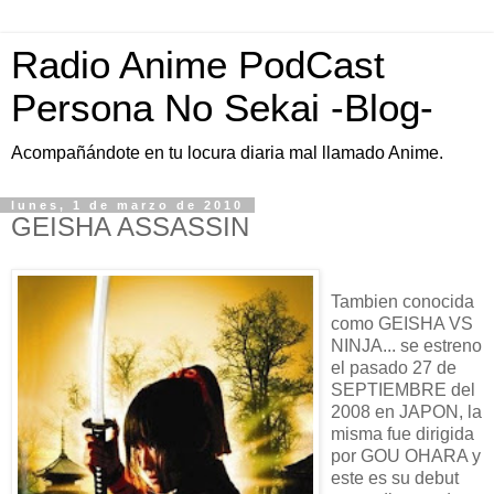
Radio Anime PodCast
Persona No Sekai -Blog-
Acompañándote en tu locura diaria mal llamado Anime.
lunes, 1 de marzo de 2010
GEISHA ASSASSIN
Tambien conocida
como GEISHA VS
NINJA... se estreno
el pasado 27 de
SEPTIEMBRE del
2008 en JAPON, la
misma fue dirigida
por GOU OHARA y
este es su debut