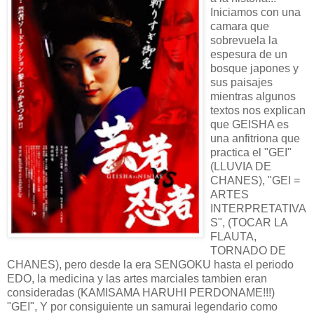
Iniciamos con una
camara que
sobrevuela la
espesura de un
bosque japones y
sus paisajes
mientras algunos
textos nos explican
que GEISHA es
una anfitriona que
practica el "GEI"
(LLUVIA DE
CHANES), "GEI =
ARTES
INTERPRETATIVA
S", (TOCAR LA
FLAUTA,
TORNADO DE
CHANES), pero desde la era SENGOKU hasta el periodo
EDO, la medicina y las artes marciales tambien eran
consideradas (KAMISAMA HARUHI PERDONAME!!!)
"GEI", Y por consiguiente un samurai legendario como