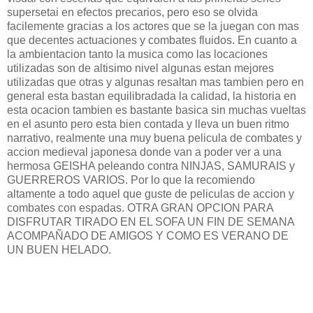
supersetai en efectos precarios, pero eso se olvida
facilemente gracias a los actores que se la juegan con mas
que decentes actuaciones y combates fluidos. En cuanto a
la ambientacion tanto la musica como las locaciones
utilizadas son de altisimo nivel algunas estan mejores
utilizadas que otras y algunas resaltan mas tambien pero en
general esta bastan equilibradada la calidad, la historia en
esta ocacion tambien es bastante basica sin muchas vueltas
en el asunto pero esta bien contada y lleva un buen ritmo
narrativo, realmente una muy buena pelicula de combates y
accion medieval japonesa donde van a poder ver a una
hermosa GEISHA peleando contra NINJAS, SAMURAIS y
GUERREROS VARIOS. Por lo que la recomiendo
altamente a todo aquel que guste de peliculas de accion y
combates con espadas. OTRA GRAN OPCION PARA
DISFRUTAR TIRADO EN EL SOFA UN FIN DE SEMANA
ACOMPAÑADO DE AMIGOS Y COMO ES VERANO DE
UN BUEN HELADO.