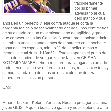
tracioneramente
por su primer
adversario al cual
dejo manco y que
ahora en un perfecto y letal contra ataque le corta la
garganta tan solo descenvainando apenas unos centimetros
de su espada con un movimiento lleno de agilidad y gracia
que caracterizan a las Geishas. Nuestra protagonista admira
su trabajo unos instantes antes desaparecer en la noche. Y
hasta aca les espoileo, minuto 11 de la pelicula mas o
menos, la cual dura 1h18m32s, Esto es apenas el punto de
inicio del sendero de venganza que la joven GEISHA
KOTOMI YAMABE debera recorrer para vengar a su amado
padre, en el mismo se enfrentara a ninjas, ronins, acesinos y
samurais cada uno de ellos un obstaculo que debera
superar en su mission personal.
CAST
--
Minami Tsukui = Kotomi Yamabe: Nuestra protagonista, una
joven GEISHA quien busca venganza y no se detendra ante