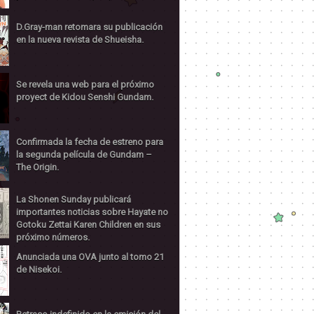
D.Gray-man retomara su publicación
en la nueva revista de Shueisha.
Se revela una web para el próximo
proyect de Kidou Senshi Gundam.
Confirmada la fecha de estreno para
la segunda película de Gundam –
The Origin.
La Shonen Sunday publicará
importantes noticias sobre Hayate no
Gotoku Zettai Karen Children en sus
próximo números.
Anunciada una OVA junto al tomo 21
de Nisekoi.