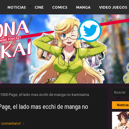
NOTICIAS
CINE
COMICS
MANGA
VIDEO JUEGOS
1000 Page, el lado mas ecchi de manga no kamisama.
age, el lado mas ecchi de manga no
Noticia
r comentario!