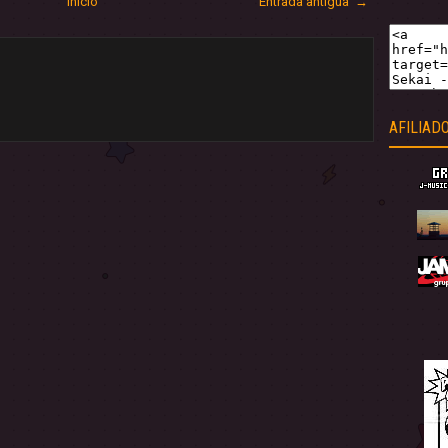
Inicio
Entrada antigua →
AFILIAD