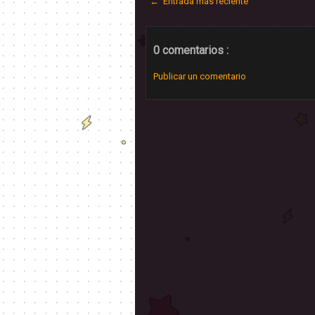
← Entrada más reciente
0 comentarios :
Publicar un comentario