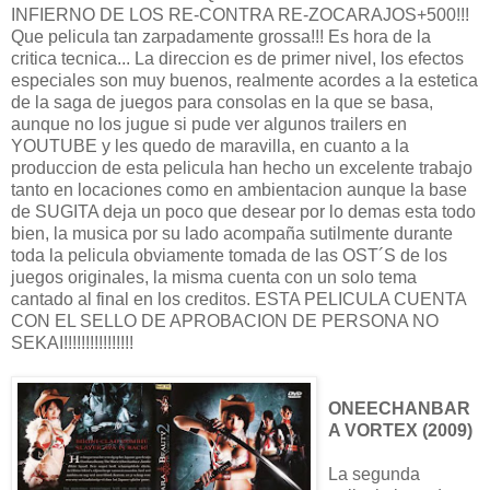
INFIERNO DE LOS RE-CONTRA RE-ZOCARAJOS+500!!!
Que pelicula tan zarpadamente grossa!!! Es hora de la
critica tecnica... La direccion es de primer nivel, los efectos
especiales son muy buenos, realmente acordes a la estetica
de la saga de juegos para consolas en la que se basa,
aunque no los jugue si pude ver algunos trailers en
YOUTUBE y les quedo de maravilla, en cuanto a la
produccion de esta pelicula han hecho un excelente trabajo
tanto en locaciones como en ambientacion aunque la base
de SUGITA deja un poco que desear por lo demas esta todo
bien, la musica por su lado acompaña sutilmente durante
toda la pelicula obviamente tomada de las OST´S de los
juegos originales, la misma cuenta con un solo tema
cantado al final en los creditos. ESTA PELICULA CUENTA
CON EL SELLO DE APROBACION DE PERSONA NO
SEKAI!!!!!!!!!!!!!!!!
ONEECHANBAR
A VORTEX (2009)
La segunda