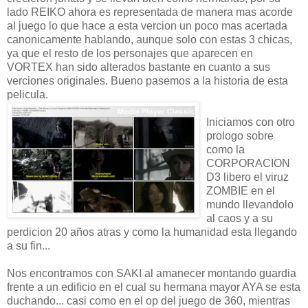
lado REIKO ahora es representada de manera mas acorde
al juego lo que hace a esta vercion un poco mas acertada
canonicamente hablando, aunque solo con estas 3 chicas,
ya que el resto de los personajes que aparecen en
VORTEX han sido alterados bastante en cuanto a sus
verciones originales. Bueno pasemos a la historia de esta
pelicula.
Iniciamos con otro
prologo sobre
como la
CORPORACION
D3 libero el viruz
ZOMBIE en el
mundo llevandolo
al caos y a su
perdicion 20 años atras y como la humanidad esta llegando
a su fin...
Nos encontramos con SAKI al amanecer montando guardia
frente a un edificio en el cual su hermana mayor AYA se esta
duchando... casi como en el op del juego de 360, mientras