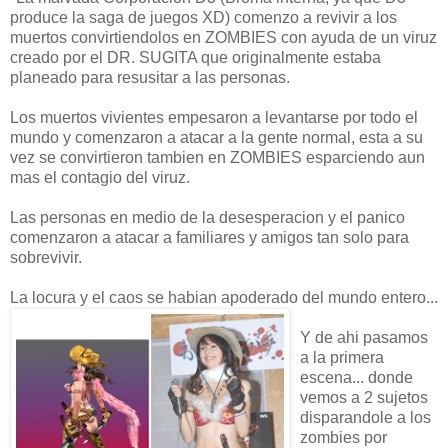
produce la saga de juegos XD) comenzo a revivir a los
muertos convirtiendolos en ZOMBIES con ayuda de un viruz
creado por el DR. SUGITA que originalmente estaba
planeado para resusitar a las personas.
Los muertos vivientes empesaron a levantarse por todo el
mundo y comenzaron a atacar a la gente normal, esta a su
vez se convirtieron tambien en ZOMBIES esparciendo aun
mas el contagio del viruz.
Las personas en medio de la desesperacion y el panico
comenzaron a atacar a familiares y amigos tan solo para
sobrevivir.
La locura y el caos se habian apoderado del mundo entero...
Y de ahi pasamos
a la primera
escena... donde
vemos a 2 sujetos
disparandole a los
zombies por