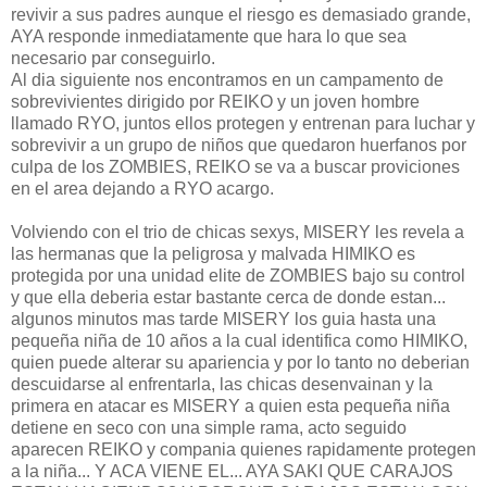
revivir a sus padres aunque el riesgo es demasiado grande,
AYA responde inmediatamente que hara lo que sea
necesario par conseguirlo.
Al dia siguiente nos encontramos en un campamento de
sobrevivientes dirigido por REIKO y un joven hombre
llamado RYO, juntos ellos protegen y entrenan para luchar y
sobrevivir a un grupo de niños que quedaron huerfanos por
culpa de los ZOMBIES, REIKO se va a buscar proviciones
en el area dejando a RYO acargo.
Volviendo con el trio de chicas sexys, MISERY les revela a
las hermanas que la peligrosa y malvada HIMIKO es
protegida por una unidad elite de ZOMBIES bajo su control
y que ella deberia estar bastante cerca de donde estan...
algunos minutos mas tarde MISERY los guia hasta una
pequeña niña de 10 años a la cual identifica como HIMIKO,
quien puede alterar su apariencia y por lo tanto no deberian
descuidarse al enfrentarla, las chicas desenvainan y la
primera en atacar es MISERY a quien esta pequeña niña
detiene en seco con una simple rama, acto seguido
aparecen REIKO y compania quienes rapidamente protegen
a la niña... Y ACA VIENE EL... AYA SAKI QUE CARAJOS