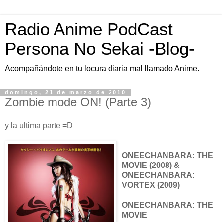
Radio Anime PodCast
Persona No Sekai -Blog-
Acompañándote en tu locura diaria mal llamado Anime.
domingo, 21 de marzo de 2010
Zombie mode ON! (Parte 3)
y la ultima parte =D
ONEECHANBARA: THE
MOVIE (2008) &
ONEECHANBARA:
VORTEX (2009)
ONEECHANBARA: THE
MOVIE