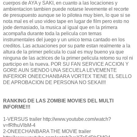
cuerpos de AYA y SAKI, en cuanto a las locaciones y
ambientacion tambien puede notarse levemente el recorte
de presupuesto aunque se lo pilotea muy bien, lo que si se
nota mal es el uso video tape en lugar de film pero esto no
jode demasiado, la musica al igual que en la primera
acompaña durante toda la pelicula con temas
instrumentales del juego y un unico tema cantado en los
creditos. Las actuaciones por su parte estan realmente a la
altura de la primer pelicula lo cual es muy bueno ya que
ninguna de las actrices de la primer pelicula retomo su rol ni
participo en la nueva. POR SU FAN SERVICE ACCION Y
GORE AUN SIENDO UNA SECUELA LEVEMENTE
INFERIOR ONEECHANBARA VORTEX TIENE EL SELLO
DE APROBACION DE PERSONA NO SEKAI!!!
RANKING DE LAS ZOMBIE MOVIES DEL MULTI
INFORME!!!
1-VERSUS trailer http://www.youtube.com/watch?
v=fRfhuVlbM-4
2-ONEECHANBARA THE MOVIE trailer