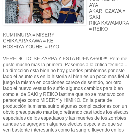
AYA
AKARI OZAWA =
SAKI
RIKA KAWAMURA
= REIKO
KUMI IMURA = MISERY
CHIKA ARAKAWA = KEI
HOSHIYA YOUHEI = RYO
VEREDICTO: SE ZARPA Y ESTA BUENA+500!!!, Pero me
gusto mucho mas la primera. Pasemos a la critica tecnica...
La direccion esta bien no hay grandes problemas por este
lado el asunto es en la historia si bien es un poco mas fiel al
juego la misma en ocaciones carece de sentido, por otro
lado el nuevo vestuario sufrio algunos cambios para bien
como el de SAKI y REIKO lastima que no se mantuvo con
personajes como MISERY y HIMIKO. En la parte de
producción la misma sufrio algunas complicaciones con un
obvio presupuesto mas bajo retirando casi todos los efectos
especiales de los espadasos y las muertes de los zombies
aunque se agregaron algunos efectos especiales que se
ven bastente interesantes como la sangre fluyendo en los