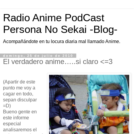
Radio Anime PodCast
Persona No Sekai -Blog-
Acompañándote en tu locura diaria mal llamado Anime.
domingo, 25 de julio de 2010
El verdadero anime…..si claro <=3
(Apartir de este
punto me voy a
cagar en todo,
sepan disculpar
=D)
Bueno gente en
este informe
especial
analisaremos el