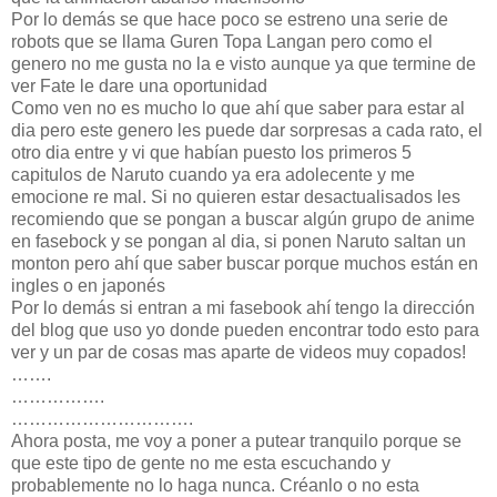
Por lo demás se que hace poco se estreno una serie de
robots que se llama Guren Topa Langan pero como el
genero no me gusta no la e visto aunque ya que termine de
ver Fate le dare una oportunidad
Como ven no es mucho lo que ahí que saber para estar al
dia pero este genero les puede dar sorpresas a cada rato, el
otro dia entre y vi que habían puesto los primeros 5
capitulos de Naruto cuando ya era adolecente y me
emocione re mal. Si no quieren estar desactualisados les
recomiendo que se pongan a buscar algún grupo de anime
en fasebock y se pongan al dia, si ponen Naruto saltan un
monton pero ahí que saber buscar porque muchos están en
ingles o en japonés
Por lo demás si entran a mi fasebook ahí tengo la dirección
del blog que uso yo donde pueden encontrar todo esto para
ver y un par de cosas mas aparte de videos muy copados!
…….
…………….
………………………….
Ahora posta, me voy a poner a putear tranquilo porque se
que este tipo de gente no me esta escuchando y
probablemente no lo haga nunca. Créanlo o no esta