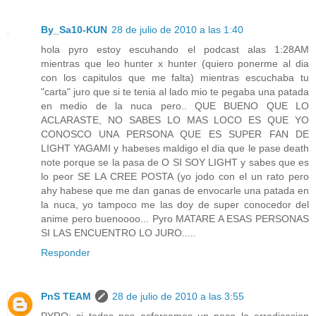
By_Sa10-KUN
28 de julio de 2010 a las 1:40
hola pyro estoy escuhando el podcast alas 1:28AM
mientras que leo hunter x hunter (quiero ponerme al dia
con los capitulos que me falta) mientras escuchaba tu
"carta" juro que si te tenia al lado mio te pegaba una patada
en medio de la nuca pero.. QUE BUENO QUE LO
ACLARASTE, NO SABES LO MAS LOCO ES QUE YO
CONOSCO UNA PERSONA QUE ES SUPER FAN DE
LIGHT YAGAMI y habeses maldigo el dia que le pase death
note porque se la pasa de O SI SOY LIGHT y sabes que es
lo peor SE LA CREE POSTA (yo jodo con el un rato pero
ahy habese que me dan ganas de envocarle una patada en
la nuca, yo tampoco me las doy de super conocedor del
anime pero buenoooo... Pyro MATARE A ESAS PERSONAS
SI LAS ENCUENTRO LO JURO.....
Responder
PnS TEAM
28 de julio de 2010 a las 3:55