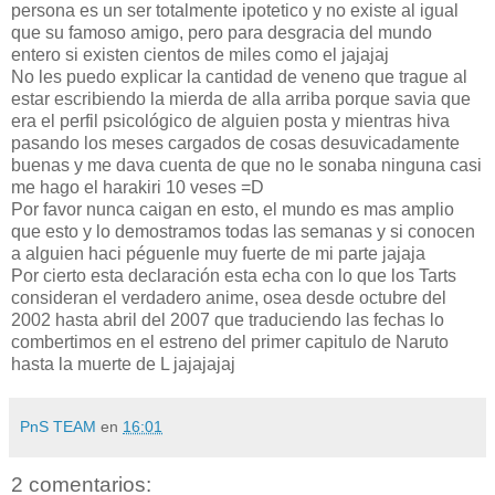
persona es un ser totalmente ipotetico y no existe al igual
que su famoso amigo, pero para desgracia del mundo
entero si existen cientos de miles como el jajajaj
No les puedo explicar la cantidad de veneno que trague al
estar escribiendo la mierda de alla arriba porque savia que
era el perfil psicológico de alguien posta y mientras hiva
pasando los meses cargados de cosas desuvicadamente
buenas y me dava cuenta de que no le sonaba ninguna casi
me hago el harakiri 10 veses =D
Por favor nunca caigan en esto, el mundo es mas amplio
que esto y lo demostramos todas las semanas y si conocen
a alguien haci péguenle muy fuerte de mi parte jajaja
Por cierto esta declaración esta echa con lo que los Tarts
consideran el verdadero anime, osea desde octubre del
2002 hasta abril del 2007 que traduciendo las fechas lo
combertimos en el estreno del primer capitulo de Naruto
hasta la muerte de L jajajajaj
PnS TEAM
en
16:01
2 comentarios: