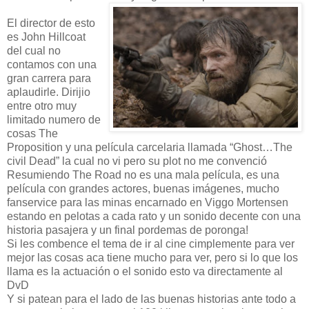
El director de esto
es John Hillcoat
del cual no
contamos con una
gran carrera para
aplaudirle. Dirijio
entre otro muy
limitado numero de
cosas The
Proposition y una película carcelaria llamada “Ghost…The
civil Dead” la cual no vi pero su plot no me convenció
Resumiendo The Road no es una mala película, es una
película con grandes actores, buenas imágenes, mucho
fanservice para las minas encarnado en Viggo Mortensen
estando en pelotas a cada rato y un sonido decente con una
historia pasajera y un final pordemas de poronga!
Si les combence el tema de ir al cine cimplemente para ver
mejor las cosas aca tiene mucho para ver, pero si lo que los
llama es la actuación o el sonido esto va directamente al
DvD
Y si patean para el lado de las buenas historias ante todo a