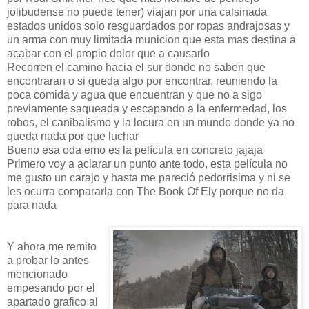
jolibudense no puede tener) viajan por una calsinada
estados unidos solo resguardados por ropas andrajosas y
un arma con muy limitada municion que esta mas destina a
acabar con el propio dolor que a causarlo
Recorren el camino hacia el sur donde no saben que
encontraran o si queda algo por encontrar, reuniendo la
poca comida y agua que encuentran y que no a sigo
previamente saqueada y escapando a la enfermedad, los
robos, el canibalismo y la locura en un mundo donde ya no
queda nada por que luchar
Bueno esa oda emo es la película en concreto jajaja
Primero voy a aclarar un punto ante todo, esta película no
me gusto un carajo y hasta me pareció pedorrisima y ni se
les ocurra compararla con The Book Of Ely porque no da
para nada
Y ahora me remito
a probar lo antes
mencionado
empesando por el
apartado grafico al