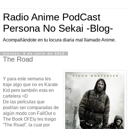
Radio Anime PodCast
Persona No Sekai -Blog-
Acompañándote en tu locura diaria mal llamado Anime.
viernes, 9 de julio de 2010
The Road
Y para este semana les
traje algo que no es Karate
Kid pero también esta en
cartelera =D
De las películas que
podrían ser comparadas de
algún modo con FallOut o
The Book Of Ely les traigo
“The Road”, la cual por