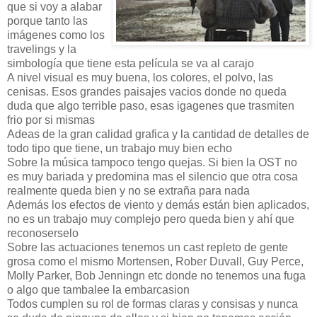
que si voy a alabar
porque tanto las
imágenes como los
travelings y la
simbología que tiene esta película se va al carajo
A nivel visual es muy buena, los colores, el polvo, las
cenisas. Esos grandes paisajes vacios donde no queda
duda que algo terrible paso, esas igagenes que trasmiten
frio por si mismas
Adeas de la gran calidad grafica y la cantidad de detalles de
todo tipo que tiene, un trabajo muy bien echo
Sobre la música tampoco tengo quejas. Si bien la OST no
es muy bariada y predomina mas el silencio que otra cosa
realmente queda bien y no se extraña para nada
Además los efectos de viento y demás están bien aplicados,
no es un trabajo muy complejo pero queda bien y ahí que
reconoserselo
Sobre las actuaciones tenemos un cast repleto de gente
grosa como el mismo Mortensen, Rober Duvall, Guy Perce,
Molly Parker, Bob Jenningn etc donde no tenemos una fuga
o algo que tambalee la embarcasion
Todos cumplen su rol de formas claras y consisas y nunca