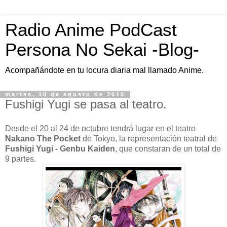
Radio Anime PodCast
Persona No Sekai -Blog-
Acompañándote en tu locura diaria mal llamado Anime.
martes, 10 de agosto de 2010
Fushigi Yugi se pasa al teatro.
Desde el 20 al 24 de octubre tendrá lugar en el teatro
Nakano The Pocket
de Tokyo, la representación teatral de
Fushigi Yugi - Genbu Kaiden
, que constaran de un total de
9 partes.