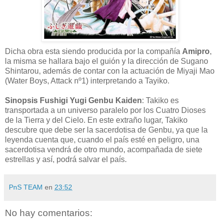
Dicha obra esta siendo producida por la compañía
Amipro
,
la misma se hallara bajo el guión y la dirección de Sugano
Shintarou, además de contar con la actuación de Miyaji Mao
(Water Boys, Attack nº1) interpretando a Tayiko.
Sinopsis Fushigi Yugi Genbu Kaiden
: Takiko es
transportada a un universo paralelo por los Cuatro Dioses
de la Tierra y del Cielo. En este extraño lugar, Takiko
descubre que debe ser la sacerdotisa de Genbu, ya que la
leyenda cuenta que, cuando el país esté en peligro, una
sacerdotisa vendrá de otro mundo, acompañada de siete
estrellas y así, podrá salvar el país.
PnS TEAM
en
23:52
No hay comentarios: