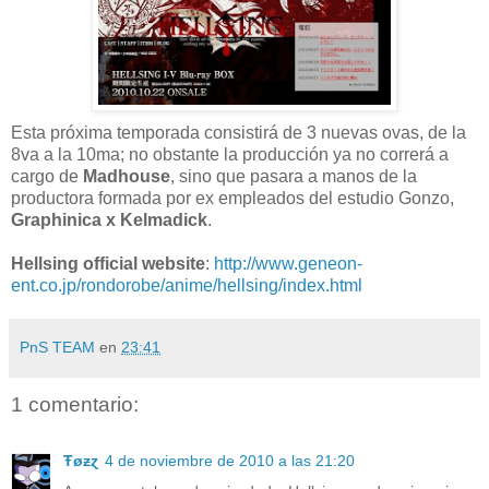
Esta próxima temporada consistirá de 3 nuevas ovas, de la
8va a la 10ma; no obstante la producción ya no correrá a
cargo de
Madhouse
, sino que pasara a manos de la
productora formada por ex empleados del estudio Gonzo,
Graphinica x Kelmadick
.
Hellsing official website
:
http://www.geneon-
ent.co.jp/rondorobe/anime/hellsing/index.html
PnS TEAM
en
23:41
1 comentario:
Ŧøᵶɀ
4 de noviembre de 2010 a las 21:20