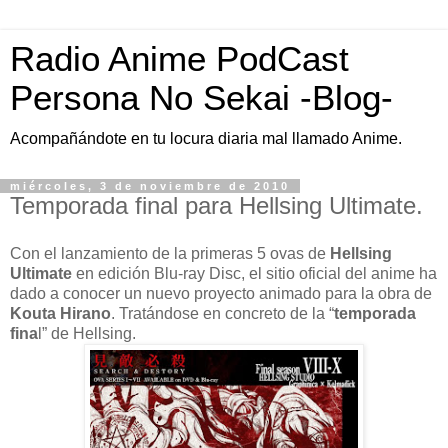
Radio Anime PodCast
Persona No Sekai -Blog-
Acompañándote en tu locura diaria mal llamado Anime.
miércoles, 3 de noviembre de 2010
Temporada final para Hellsing Ultimate.
Con el lanzamiento de la primeras 5 ovas de
Hellsing
Ultimate
en edición Blu-ray Disc, el sitio oficial del anime ha
dado a conocer un nuevo proyecto animado para la obra de
Kouta Hirano
. Tratándose en concreto de la “
temporada
fina
l” de Hellsing.