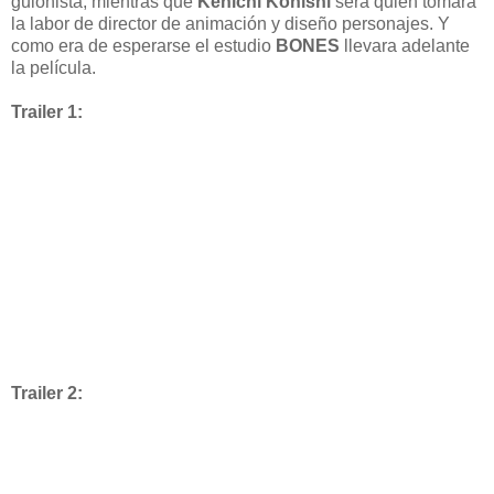
guionista, mientras que
Kenichi Konishi
será quien tomara
la labor de director de animación y diseño personajes. Y
como era de esperarse el estudio
BONES
llevara adelante
la película.
Trailer 1:
Trailer 2: