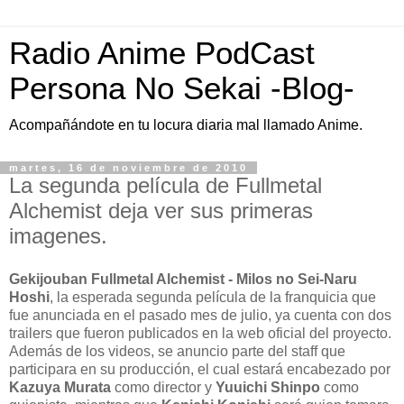
Radio Anime PodCast
Persona No Sekai -Blog-
Acompañándote en tu locura diaria mal llamado Anime.
martes, 16 de noviembre de 2010
La segunda película de Fullmetal
Alchemist deja ver sus primeras
imagenes.
Gekijouban Fullmetal Alchemist - Milos no Sei-Naru
Hoshi
, la esperada segunda película de la franquicia que
fue anunciada en el pasado mes de julio, ya cuenta con dos
trailers que fueron publicados en la web oficial del proyecto.
Además de los videos, se anuncio parte del staff que
participara en su producción, el cual estará encabezado por
Kazuya Murata
como director y
Yuuichi Shinpo
como