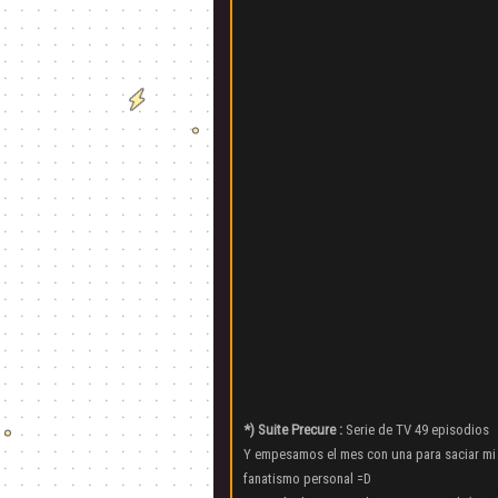
*) Suite Precure :
Serie de TV 49 episodios
Y empesamos el mes con una para saciar mi
fanatismo personal =D