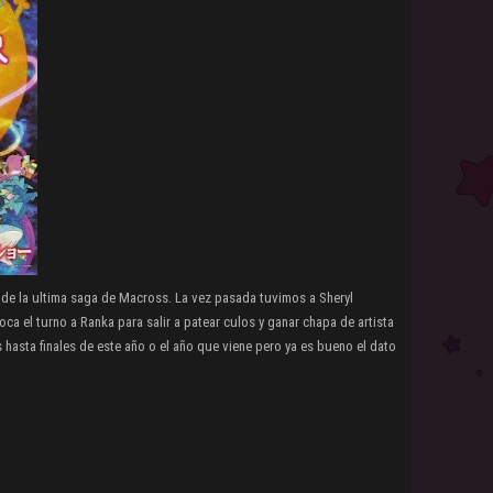
 de la ultima saga de Macross. La vez pasada tuvimos a Sheryl
oca el turno a Ranka para salir a patear culos y ganar chapa de artista
 hasta finales de este año o el año que viene pero ya es bueno el dato