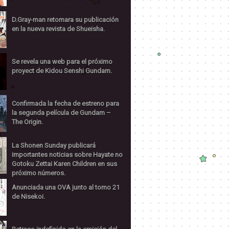
D.Gray-man retomara su publicación
en la nueva revista de Shueisha.
Se revela una web para el próximo
proyect de Kidou Senshi Gundam.
Confirmada la fecha de estreno para
la segunda película de Gundam –
The Origin.
La Shonen Sunday publicará
importantes noticias sobre Hayate no
Gotoku Zettai Karen Children en sus
próximo números.
Anunciada una OVA junto al tomo 21
de Nisekoi.