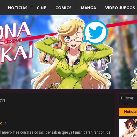
NOTICIAS
CINE
COMICS
MANGA
VIDEO JUEGOS
011
Noticia
io
n nuevo mes con mas cosas, pensaban que ya tenían para tirar con los