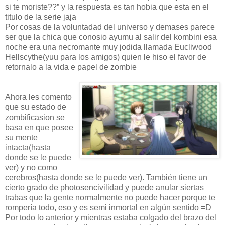
si te moriste??” y la respuesta es tan hobia que esta en el
titulo de la serie jaja
Por cosas de la voluntadad del universo y demases parece
ser que la chica que conosio ayumu al salir del kombini esa
noche era una necromante muy jodida llamada Eucliwood
Hellscythe(yuu para los amigos) quien le hiso el favor de
retornalo a la vida e papel de zombie
Ahora les comento
que su estado de
zombificasion se
basa en que posee
su mente
intacta(hasta
donde se le puede
ver) y no como
cerebros(hasta donde se le puede ver). También tiene un
cierto grado de photosencivilidad y puede anular siertas
trabas que la gente normalmente no puede hacer porque te
rompería todo, eso y es semi inmortal en algún sentido =D
Por todo lo anterior y mientras estaba colgado del brazo del