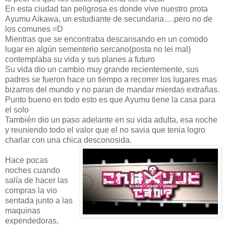
En esta ciudad tan peligrosa es donde vive nuestro prota
Ayumu Aikawa, un estudiante de secundaria….pero no de
los comunes =D
Mientras que se encontraba descansando en un comodo
lugar en algún sementerio sercano(posta no lei mal)
contemplaba su vida y sus planes a futuro
Su vida dio un cambio muy grande recientemente, sus
padres se fueron hace un tiempo a recorrer los lugares mas
bizarros del mundo y no paran de mandar mierdas extrañas.
Punto bueno en todo esto es que Ayumu tiene la casa para
el solo
También dio un paso adelante en su vida adulta, esa noche
y reuniendo todo el valor que el no savia que tenia logro
charlar con una chica desconosida.
Hace pocas
noches cuando
salía de hacer las
compras la vio
sentada junto a las
maquinas
expendedoras,