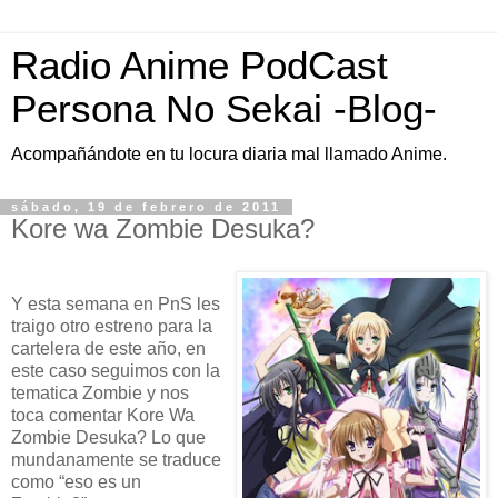
Radio Anime PodCast
Persona No Sekai -Blog-
Acompañándote en tu locura diaria mal llamado Anime.
sábado, 19 de febrero de 2011
Kore wa Zombie Desuka?
Y esta semana en PnS les
traigo otro estreno para la
cartelera de este año, en
este caso seguimos con la
tematica Zombie y nos
toca comentar Kore Wa
Zombie Desuka? Lo que
mundanamente se traduce
como “eso es un