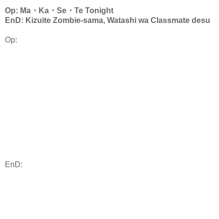
Op: Ma・Ka・Se・Te Tonight
EnD: Kizuite Zombie-sama, Watashi wa Classmate desu
Op:
EnD: