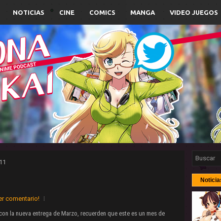
NOTICIAS
CINE
COMICS
MANGA
VIDEO JUEGOS
11
Noticia
er comentario!
 con la nueva entrega de Marzo, recuerden que este es un mes de