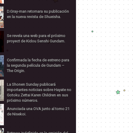
D.Gray-man retomara su publicación
en la nueva revista de Shueisha.
Se revela una web para el próximo
proyect de Kidou Senshi Gundam.
Confirmada la fecha de estreno para
la segunda película de Gundam –
The Origin.
La Shonen Sunday publicará
importantes noticias sobre Hayate no
Gotoku Zettai Karen Children en sus
próximo números.
Anunciada una OVA junto al tomo 21
de Nisekoi.