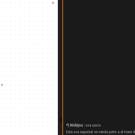
*) Nichijou :
ova unico
Este ova especial se vende junto a el tomo 