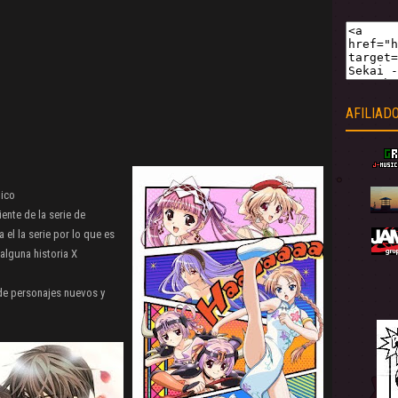
AFILIAD
ico
ente de la serie de
a el la serie por lo que es
alguna historia X
de personajes nuevos y