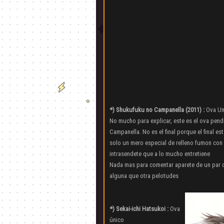
*) Shukufuku no Campanella (2011) :
Ova Un
No mucho para explicar, este es el ova pendi
Campanella. No es el final porque el final est
solo un mero especial de relleno fumon con 
intrasendete que a lo mucho entretiene
Nada mas para comentar aparete de un par 
alguna que otra pelotudes
*) Sekai-ichi Hatsukoi :
Ova
único