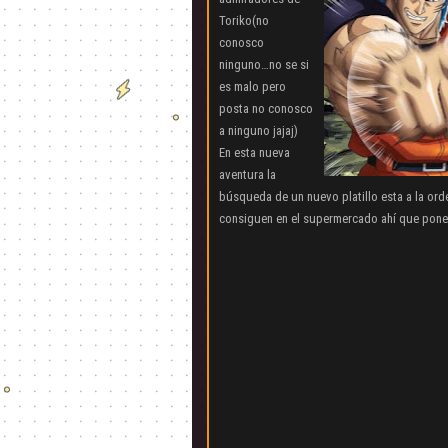
Toriko(no
conosco
ninguno…no se si
es malo pero
posta no conosco
a ninguno jajaj)
En esta nueva
aventura la
búsqueda de un nuevo platillo esta a la ord
consiguen en el supermercado ahí que poners