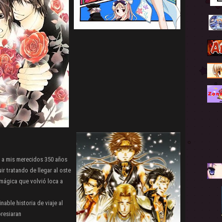
 a mis merecidos 350 años
r tratando de llegar al oste
 mágica que volvió loca a
nable historia de viaje al
presiaran