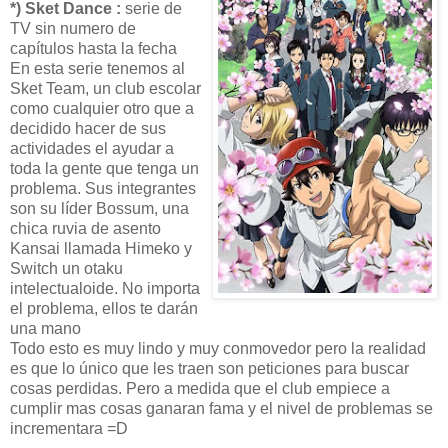
*) Sket Dance :
serie de
TV sin numero de
capítulos hasta la fecha
En esta serie tenemos al
Sket Team, un club escolar
como cualquier otro que a
decidido hacer de sus
actividades el ayudar a
toda la gente que tenga un
problema. Sus integrantes
son su líder Bossum, una
chica ruvia de asento
Kansai llamada Himeko y
Switch un otaku
intelectualoide. No importa
el problema, ellos te darán
una mano
Todo esto es muy lindo y muy conmovedor pero la realidad
es que lo único que les traen son peticiones para buscar
cosas perdidas. Pero a medida que el club empiece a
cumplir mas cosas ganaran fama y el nivel de problemas se
incrementara =D