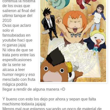
continua la historia
de los ovas que
salieron al final del
ultimo tanque del
2010
Ovas que aclaro
solo vi
fansubeadas en
youtube haci que
ni ganas jajaj
Ni idea de que se
trata pero entre las
espesificasiones
de la serie se
alcasa a leer
humor negro y eso
mesclado con fruta
mágica podría
llegar a rendir de alguna manera =D
Y bueno con esto los dejo por ahora y sepan que falta
machismo todavia jajajaj
Menos mal que estamos sacando un poco de material de