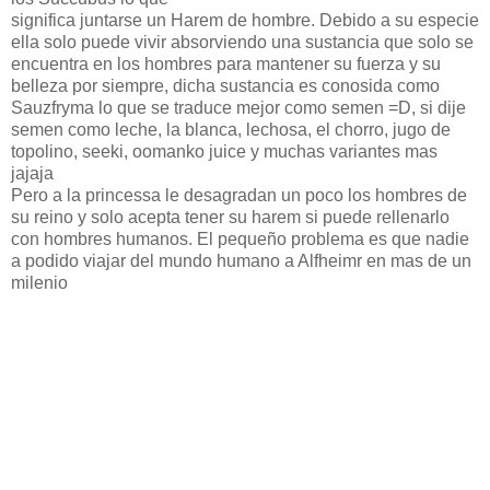
significa juntarse un Harem de hombre. Debido a su especie
ella solo puede vivir absorviendo una sustancia que solo se
encuentra en los hombres para mantener su fuerza y su
belleza por siempre, dicha sustancia es conosida como
Sauzfryma lo que se traduce mejor como semen =D, si dije
semen como leche, la blanca, lechosa, el chorro, jugo de
topolino, seeki, oomanko juice y muchas variantes mas
jajaja
Pero a la princessa le desagradan un poco los hombres de
su reino y solo acepta tener su harem si puede rellenarlo
con hombres humanos. El pequeño problema es que nadie
a podido viajar del mundo humano a Alfheimr en mas de un
milenio