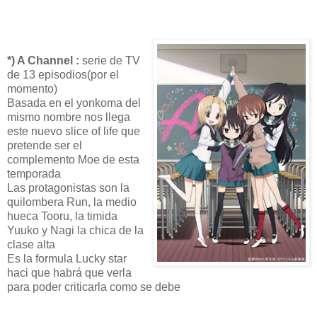
*) A Channel :
serie de TV
de 13 episodios(por el
momento)
Basada en el yonkoma del
mismo nombre nos llega
este nuevo slice of life que
pretende ser el
complemento Moe de esta
temporada
Las protagonistas son la
quilombera Run, la medio
hueca Tooru, la timida
Yuuko y Nagi la chica de la
clase alta
Es la formula Lucky star
haci que habrá que verla
para poder criticarla como se debe