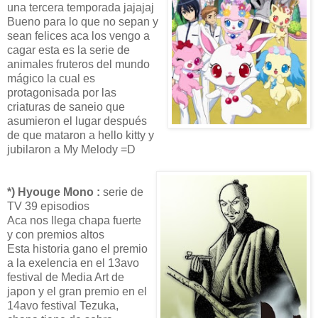
una tercera temporada jajajaj
Bueno para lo que no sepan y
sean felices aca los vengo a
cagar esta es la serie de
animales fruteros del mundo
mágico la cual es
protagonisada por las
criaturas de saneio que
asumieron el lugar después
de que mataron a hello kitty y
jubilaron a My Melody =D
*) Hyouge Mono :
serie de
TV 39 episodios
Aca nos llega chapa fuerte
y con premios altos
Esta historia gano el premio
a la exelencia en el 13avo
festival de Media Art de
japon y el gran premio en el
14avo festival Tezuka,