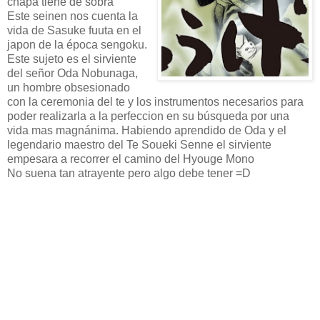
chapa tiene de sobra
Este seinen nos cuenta la
vida de Sasuke fuuta en el
japon de la época sengoku.
Este sujeto es el sirviente
del señor Oda Nobunaga,
un hombre obsesionado
con la ceremonia del te y los instrumentos necesarios para
poder realizarla a la perfeccion en su búsqueda por una
vida mas magnánima. Habiendo aprendido de Oda y el
legendario maestro del Te Soueki Senne el sirviente
empesara a recorrer el camino del Hyouge Mono
No suena tan atrayente pero algo debe tener =D