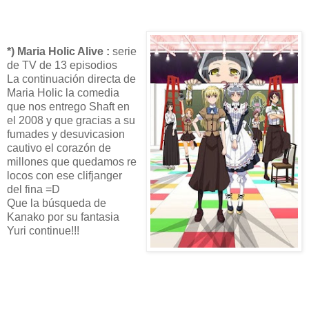
*) Maria Holic Alive :
serie
de TV de 13 episodios
La continuación directa de
Maria Holic la comedia
que nos entrego Shaft en
el 2008 y que gracias a su
fumades y desuvicasion
cautivo el corazón de
millones que quedamos re
locos con ese clifjanger
del fina =D
Que la búsqueda de
Kanako por su fantasia
Yuri continue!!!