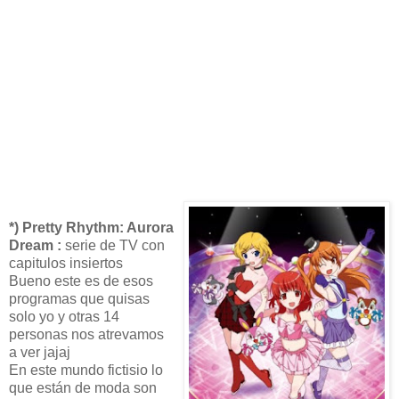
*) Pretty Rhythm: Aurora
Dream :
serie de TV con
capitulos insiertos
Bueno este es de esos
programas que quisas
solo yo y otras 14
personas nos atrevamos
a ver jajaj
En este mundo fictisio lo
que están de moda son