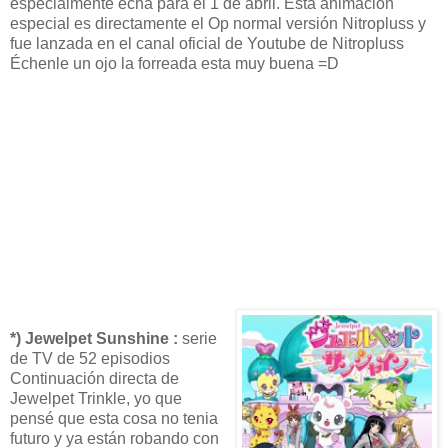
especialmente echa para el 1 de abril. Esta animación
especial es directamente el Op normal versión Nitropluss y
fue lanzada en el canal oficial de Youtube de Nitropluss
Échenle un ojo la forreada esta muy buena =D
*) Jewelpet Sunshine :
serie
de TV de 52 episodios
Continuación directa de
Jewelpet Trinkle, yo que
pensé que esta cosa no tenia
futuro y ya están robando con