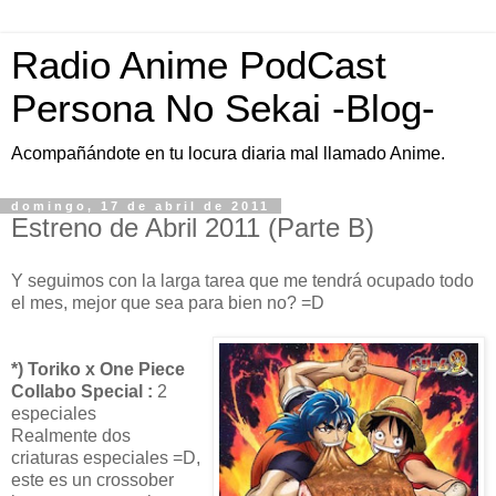
Radio Anime PodCast
Persona No Sekai -Blog-
Acompañándote en tu locura diaria mal llamado Anime.
domingo, 17 de abril de 2011
Estreno de Abril 2011 (Parte B)
Y seguimos con la larga tarea que me tendrá ocupado todo
el mes, mejor que sea para bien no? =D
*) Toriko x One Piece
Collabo Special :
2
especiales
Realmente dos
criaturas especiales =D,
este es un crossober