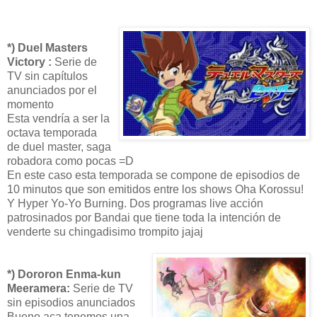
*) Duel Masters
Victory :
Serie de
TV sin capítulos
anunciados por el
momento
Esta vendría a ser la
octava temporada
de duel master, saga
robadora como pocas =D
En este caso esta temporada se compone de episodios de
10 minutos que son emitidos entre los shows Oha Korossu!
Y Hyper Yo-Yo Burning. Dos programas live acción
patrosinados por Bandai que tiene toda la intención de
venderte su chingadisimo trompito jajaj
*) Dororon Enma-kun
Meeramera:
Serie de TV
sin episodios anunciados
Bueno aca tenemos una