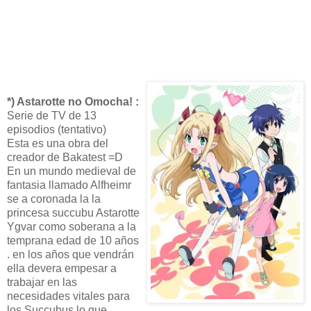
*) Astarotte no Omocha! :
Serie de TV de 13
episodios (tentativo)
Esta es una obra del
creador de Bakatest =D
En un mundo medieval de
fantasia llamado Alfheimr
se a coronada la la
princesa succubu Astarotte
Ygvar como soberana a la
temprana edad de 10 años
. en los años que vendrán
ella devera empesar a
trabajar en las
necesidades vitales para
los Succubus lo que