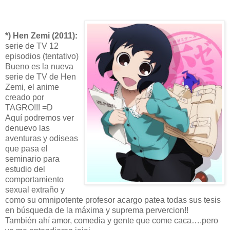
*) Hen Zemi (2011):
serie de TV 12
episodios (tentativo)
Bueno es la nueva
serie de TV de Hen
Zemi, el anime
creado por
TAGRO!!! =D
Aquí podremos ver
denuevo las
aventuras y odiseas
que pasa el
seminario para
estudio del
comportamiento
sexual extraño y
como su omnipotente profesor acargo patea todas sus tesis
en búsqueda de la máxima y suprema pervercion!!
También ahí amor, comedia y gente que come caca….pero