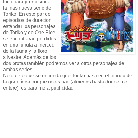
loco para promosionar
la mas nueva serie de
Toriko. En este par de
episodios de duración
estándar los personajes
de Toriko y de One Pice
se encontraran perdidos
en una jungla a merced
de la fauna y la floro
silvestre. Además de los
dos protas también podremos ver a otros personajes de
ambas series
No quiero que se entienda que Toriko pasa en el mundo de
la gran línea porque no es haci(almenos hasta donde me
entere), es para mera publicidad