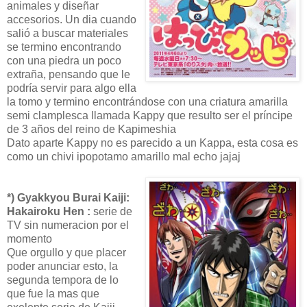
animales y diseñar
accesorios. Un dia cuando
salió a buscar materiales
se termino encontrando
con una piedra un poco
extraña, pensando que le
podría servir para algo ella
la tomo y termino encontrándose con una criatura amarilla
semi clamplesca llamada Kappy que resulto ser el príncipe
de 3 años del reino de Kapimeshia
Dato aparte Kappy no es parecido a un Kappa, esta cosa es
como un chivi ipopotamo amarillo mal echo jajaj
*) Gyakkyou Burai Kaiji:
Hakairoku Hen :
serie de
TV sin numeracion por el
momento
Que orgullo y que placer
poder anunciar esto, la
segunda tempora de lo
que fue la mas que