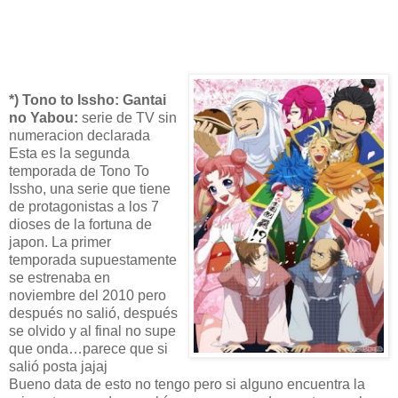
*) Tono to Issho: Gantai
no Yabou:
serie de TV sin
numeracion declarada
Esta es la segunda
temporada de Tono To
Issho, una serie que tiene
de protagonistas a los 7
dioses de la fortuna de
japon. La primer
temporada supuestamente
se estrenaba en
noviembre del 2010 pero
después no salió, después
se olvido y al final no supe
que onda…parece que si
salió posta jajaj
Bueno data de esto no tengo pero si alguno encuentra la