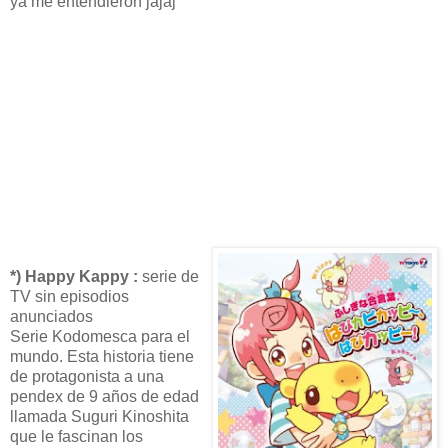
ya me entendieron jajaj
*) Happy Kappy :
serie de
TV sin episodios
anunciados
Serie Kodomesca para el
mundo. Esta historia tiene
de protagonista a una
pendex de 9 años de edad
llamada Suguri Kinoshita
que le fascinan los