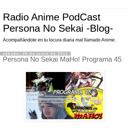
Radio Anime PodCast
Persona No Sekai -Blog-
Acompañándote en tu locura diaria mal llamado Anime.
sábado, 25 de junio de 2011
Persona No Sekai MaHo! Programa 45