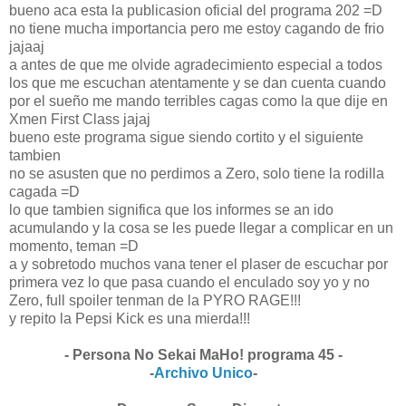
bueno aca esta la publicasion oficial del programa 202 =D
no tiene mucha importancia pero me estoy cagando de frio
jajaaj
a antes de que me olvide agradecimiento especial a todos
los que me escuchan atentamente y se dan cuenta cuando
por el sueño me mando terribles cagas como la que dije en
Xmen First Class jajaj
bueno este programa sigue siendo cortito y el siguiente
tambien
no se asusten que no perdimos a Zero, solo tiene la rodilla
cagada =D
lo que tambien significa que los informes se an ido
acumulando y la cosa se les puede llegar a complicar en un
momento, teman =D
a y sobretodo muchos vana tener el plaser de escuchar por
primera vez lo que pasa cuando el enculado soy yo y no
Zero, full spoiler tenman de la PYRO RAGE!!!
y repito la Pepsi Kick es una mierda!!!
- Persona No Sekai MaHo! programa 45 -
-
Archivo Unico
-