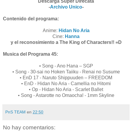
Descarga Super Direcata
-
Archivo Unico
-
Contenido del programa:
Anime:
Hidan No Aria
Cine:
Hanna
y el reconosimiento a The King of Characters!! =D
Musica del Programa 45:
• Song - Ano Hana – SGP
• Song - 30-sai no Hoken Taiiku - Renai no Susume
• EnD 17 - Naruto Shippuuden – FREEDOM
• EnD - Hidan No Aria - Camellia no Hitomi
• Op - Hidan No Aria - Scarlet Ballet
• Song - Astarotte no Omaocha! - 1mm Skyline
PnS TEAM
en
22:50
No hay comentarios: