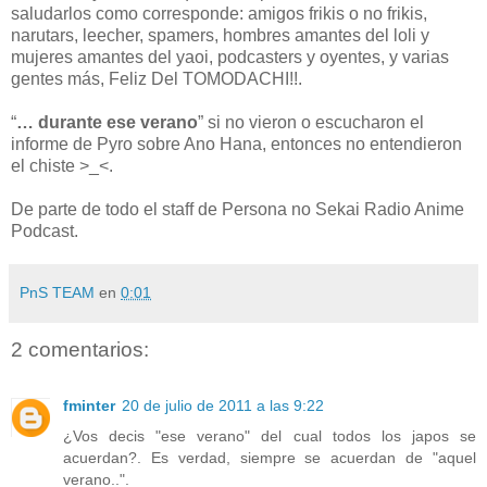
saludarlos como corresponde: amigos frikis o no frikis,
narutars, leecher, spamers, hombres amantes del loli y
mujeres amantes del yaoi, podcasters y oyentes, y varias
gentes más, Feliz Del TOMODACHI!!.
“
… durante ese verano
” si no vieron o escucharon el
informe de Pyro sobre Ano Hana, entonces no entendieron
el chiste >_<.
De parte de todo el staff de Persona no Sekai Radio Anime
Podcast.
PnS TEAM
en
0:01
2 comentarios:
fminter
20 de julio de 2011 a las 9:22
¿Vos decis "ese verano" del cual todos los japos se
acuerdan?. Es verdad, siempre se acuerdan de "aquel
verano..".