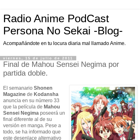
Radio Anime PodCast
Persona No Sekai -Blog-
Acompañándote en tu locura diaria mal llamado Anime.
viernes, 15 de julio de 2011
Final de Mahou Sensei Negima por
partida doble.
El semanario
Shonen
Magazine
de
Kodansha
anuncia en su número 33
que la película de
Mahou
Sensei Negima
poseerá un
final diferente al de su
versión en manga. Pese a
todo, se ha informado que
este desenlace alternativo