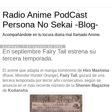
Radio Anime PodCast
Persona No Sekai -Blog-
Acompañándote en tu locura diaria mal llamado Anime.
domingo, 7 de agosto de 2011
En septiembre Fairy Tail estrena su
tercera temporada.
El anime que adapta el manga homónimo de
Hiro Mashima
(Rave, Monster Hunter Orange),
Fairy Tail
, gozará de una
tercera temporada por tercer año consecutivo, según se
anuncia en el más reciente número de la
Shonen Magazine
de
Kodansha
.