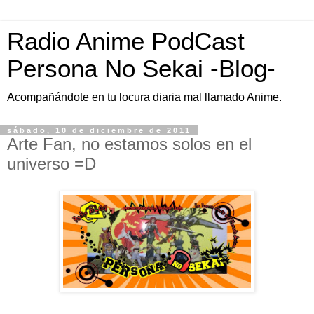
Radio Anime PodCast
Persona No Sekai -Blog-
Acompañándote en tu locura diaria mal llamado Anime.
sábado, 10 de diciembre de 2011
Arte Fan, no estamos solos en el
universo =D