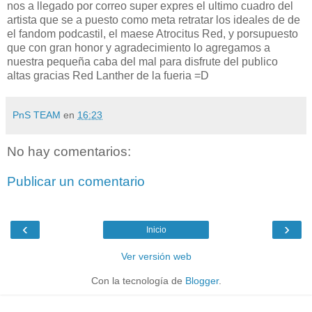
nos a llegado por correo super expres el ultimo cuadro del
artista que se a puesto como meta retratar los ideales de de
el fandom podcastil, el maese Atrocitus Red, y porsupuesto
que con gran honor y agradecimiento lo agregamos a
nuestra pequeña caba del mal para disfrute del publico
altas gracias Red Lanther de la fueria =D
PnS TEAM
en
16:23
No hay comentarios:
Publicar un comentario
‹
›
Inicio
Ver versión web
Con la tecnología de
Blogger
.