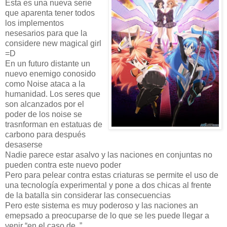
Esta es una nueva serie
que aparenta tener todos
los implementos
nesesarios para que la
considere new magical girl
=D
En un futuro distante un
nuevo enemigo conosido
como Noise ataca a la
humanidad. Los seres que
son alcanzados por el
poder de los noise se
trasnforman en estatuas de
carbono para después
desaserse
Nadie parece estar asalvo y las naciones en conjuntas no
pueden contra este nuevo poder
Pero para pelear contra estas criaturas se permite el uso de
una tecnología experimental y pone a dos chicas al frente
de la batalla sin considerar las consecuencias
Pero este sistema es muy poderoso y las naciones an
emepsado a preocuparse de lo que se les puede llegar a
venir “en el caso de..”