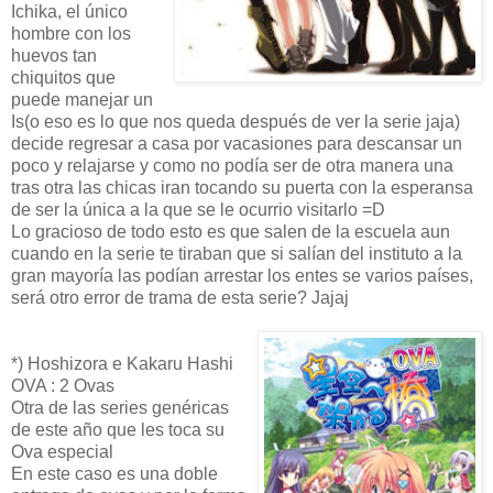
Ichika, el único
hombre con los
huevos tan
chiquitos que
puede manejar un
Is(o eso es lo que nos queda después de ver la serie jaja)
decide regresar a casa por vacasiones para descansar un
poco y relajarse y como no podía ser de otra manera una
tras otra las chicas iran tocando su puerta con la esperansa
de ser la única a la que se le ocurrio visitarlo =D
Lo gracioso de todo esto es que salen de la escuela aun
cuando en la serie te tiraban que si salían del instituto a la
gran mayoría las podían arrestar los entes se varios países,
será otro error de trama de esta serie? Jajaj
*) Hoshizora e Kakaru Hashi
OVA : 2 Ovas
Otra de las series genéricas
de este año que les toca su
Ova especial
En este caso es una doble