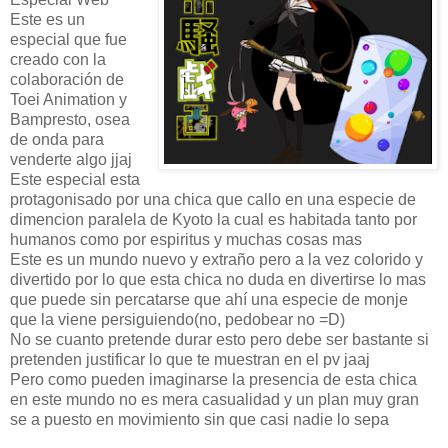
Este es un
especial que fue
creado con la
colaboración de
Toei Animation y
Bampresto, osea
de onda para
venderte algo jjaj
Este especial esta
protagonisado por una chica que callo en una especie de
dimencion paralela de Kyoto la cual es habitada tanto por
humanos como por espiritus y muchas cosas mas
Este es un mundo nuevo y extraño pero a la vez colorido y
divertido por lo que esta chica no duda en divertirse lo mas
que puede sin percatarse que ahí una especie de monje
que la viene persiguiendo(no, pedobear no =D)
No se cuanto pretende durar esto pero debe ser bastante si
pretenden justificar lo que te muestran en el pv jaaj
Pero como pueden imaginarse la presencia de esta chica
en este mundo no es mera casualidad y un plan muy gran
se a puesto en movimiento sin que casi nadie lo sepa