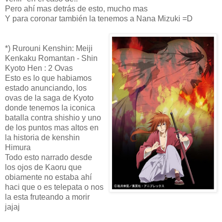
Pero ahí mas detrás de esto, mucho mas
Y para coronar también la tenemos a Nana Mizuki =D
*) Rurouni Kenshin: Meiji
Kenkaku Romantan - Shin
Kyoto Hen : 2 Ovas
Esto es lo que habiamos
estado anunciando, los
ovas de la saga de Kyoto
donde tenemos la iconica
batalla contra shishio y uno
de los puntos mas altos en
la historia de kenshin
Himura
Todo esto narrado desde
los ojos de Kaoru que
obiamente no estaba ahí
haci que o es telepata o nos
la esta fruteando a morir
jajaj