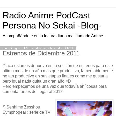
Radio Anime PodCast
Persona No Sekai -Blog-
Acompañándote en tu locura diaria mal llamado Anime.
domingo, 18 de diciembre de 2011
Estrenos de Diciembre 2011
Y aca estamos denuevo en la sección de estrenos para este
ultimo mes de un año mas que productivo, lamentablemente
no tan productivo en sus etapas finales como me gustaría
pero igual nada quita un gran año =D
Pero empecemos de una vez que todavía ahí cosas para
comentar antes de llegar al 2012
*) Senhime Zesshou
Symphogear : serie de TV