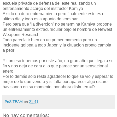
escuela privada de defensa del este realizando un
entrenamiento acargo del instructor Kamiya
A sido un duro entrenamiento pero finalmente este es el
ultimo dia y todo esta apunto de terminar
Pero para que “la divercion” no se termina Kamiya propone
un entrenamiento extracurricular bajo el nombre de Newest
Weapons Research
Todo parecía ir bien en un primer momento pero un
incidente golpea a todo Japon y la cituacion pronto cambia
a peor
Y con eso tenemos por este año, un gran año que llega a su
fin y nos deja de cara a lo que parece ser un sensacional
enero
Por lo demás solo resta agradecer lo que se vio y esperar lo
mejor de lo que vendrá y si falta por aparecer algo estare
havisando en su momento, por ahora disfruten =D
PnS TEAM
en
21:41
No hay comentarios: