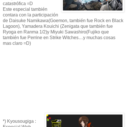
catastrófica =D
Este especial también
contara con la participación
de Daisuke Namikawa(Goemon, también fue Rock en Black
Lagoon), Yamadera Kouichi (Zenigata que también fue
Ryoga en Ranma 1/2)y Miyuki Sawashiro(Fujiko que
también fue Perrine en Strike Witches…y muchas cosas
mas claro =D)
*) Kyousougiga :
Especial Web