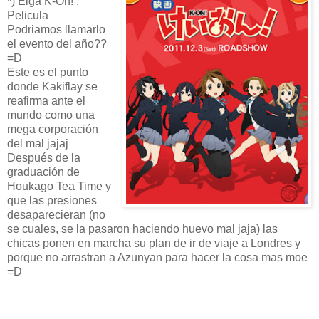
*) Eiga K-On! :
Pelicula
Podriamos llamarlo
el evento del año??
=D
Este es el punto
donde Kakiflay se
reafirma ante el
mundo como una
mega corporación
del mal jajaj
Después de la
graduación de
Houkago Tea Time y
que las presiones
desaparecieran (no
se cuales, se la pasaron haciendo huevo mal jaja) las
chicas ponen en marcha su plan de ir de viaje a Londres y
porque no arrastran a Azunyan para hacer la cosa mas moe
=D