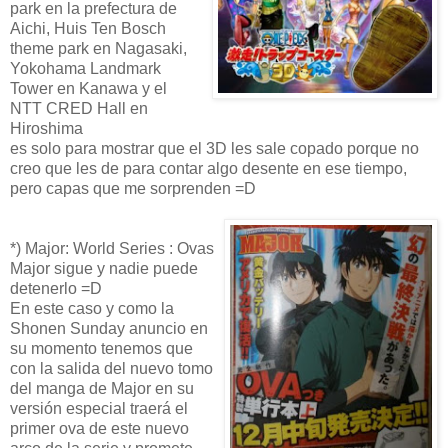
park en la prefectura de
Aichi, Huis Ten Bosch
theme park en Nagasaki,
Yokohama Landmark
Tower en Kanawa y el
NTT CRED Hall en
Hiroshima
es solo para mostrar que el 3D les sale copado porque no
creo que les de para contar algo desente en ese tiempo,
pero capas que me sorprenden =D
*) Major: World Series : Ovas
Major sigue y nadie puede
detenerlo =D
En este caso y como la
Shonen Sunday anuncio en
su momento tenemos que
con la salida del nuevo tomo
del manga de Major en su
versión especial traerá el
primer ova de este nuevo