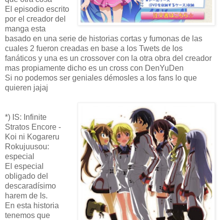
El episodio escrito
por el creador del
manga esta
basado en una serie de historias cortas y fumonas de las
cuales 2 fueron creadas en base a los Twets de los
fanáticos y una es un crossover con la otra obra del creador
mas propiamente dicho es un cross con DenYuDen
Si no podemos ser geniales démosles a los fans lo que
quieren jajaj
*) IS: Infinite
Stratos Encore -
Koi ni Kogareru
Rokujuusou:
especial
El especial
obligado del
descaradísimo
harem de Is.
En esta historia
tenemos que