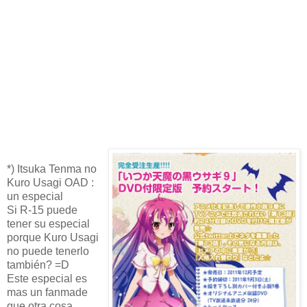
*) Itsuka Tenma no
Kuro Usagi OAD :
un especial
Si R-15 puede
tener su especial
porque Kuro Usagi
no puede tenerlo
también? =D
Este especial es
mas un fanmade
que otra cosa