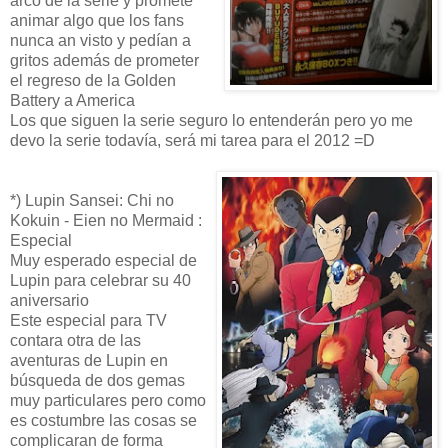
arco de la serie y promete
animar algo que los fans
nunca an visto y pedían a
gritos además de prometer
el regreso de la Golden
Battery a America
Los que siguen la serie seguro lo entenderán pero yo me
devo la serie todavía, será mi tarea para el 2012 =D
*) Lupin Sansei: Chi no
Kokuin - Eien no Mermaid :
Especial
Muy esperado especial de
Lupin para celebrar su 40
aniversario
Este especial para TV
contara otra de las
aventuras de Lupin en
búsqueda de dos gemas
muy particulares pero como
es costumbre las cosas se
complicaran de forma