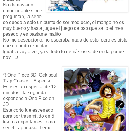
No demasiado
emocionante si me
preguntan, la serie
se quedo a solo un punto de ser mediocre, el manga no es
muy bueno y hasta jugué el juego de psp que salio el mes
pasado y es bastante malito
No me desepciono, no esperaba nada de esto, pero es triste
que no pudo repuntan
Igual la voy a ver, ya vi todo lo demás osea de onda poque
no? =D
*) One Piece 3D: Gekisou!
Trap Coaster : Especial
Este es un especial de 12
minutos , la segunda
experiencia One Pice en
3D
Este corto fue estrenado
para ser trasnmitido en 5
teatros importantes como
ser el Lagunasia theme