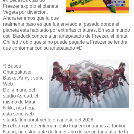
en pedasos cuando
Freezer exploto el planeta
Vegeta por divercion.
Ahora tenemos que lo que
realmente paso es que fue enviado al pasado donde el
planeta esta habitado por extrañas criaturas. En este mundo
ostil Bardock conoce a un antepasado de Freezer, el pirata
Chilled y obio que si no puede pegarle a Freezer se tendrá
que conformar con su antepasado =D
*) Busou
Chuugakusei:
Basket Army : serie
Web
De la mano del
studio Asread, el
mismo de Mirai
Nikki, nos llega
esta serie web
situada temporalmente en agosto del 2026
En el campo de entrenamiento Fuji encontramos a Toukou
Natori, un estudiante de tercer año de secundaria alta de la