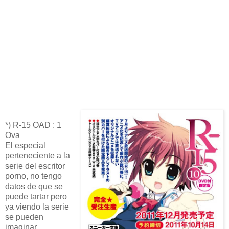
*) R-15 OAD : 1
Ova
El especial
perteneciente a la
serie del escritor
porno, no tengo
datos de que se
puede tartar pero
ya viendo la serie
se pueden
imaginar