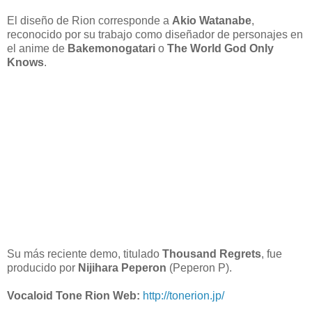
El diseño de Rion corresponde a
Akio Watanabe
,
reconocido por su trabajo como diseñador de personajes en
el anime de
Bakemonogatari
o
The World God Only
Knows
.
Su más reciente demo, titulado
Thousand Regrets
, fue
producido por
Nijihara Peperon
(Peperon P).
Vocaloid Tone Rion Web:
http://tonerion.jp/