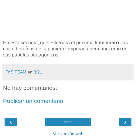
En esta secuela, que estrenara el proximo
5 de enero
, las
cinco heroínas de la primera temporada permanecerán en
sus papeles protagónicos.
PnS TEAM
en
0:21
No hay comentarios:
Publicar un comentario
‹
›
Inicio
Ver versión web