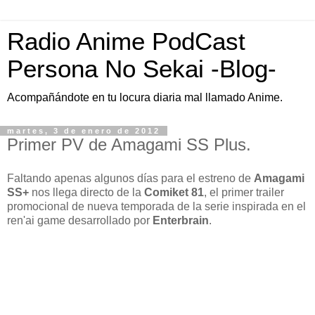
Radio Anime PodCast
Persona No Sekai -Blog-
Acompañándote en tu locura diaria mal llamado Anime.
martes, 3 de enero de 2012
Primer PV de Amagami SS Plus.
Faltando apenas algunos días para el estreno de
Amagami
SS+
nos llega directo de la
Comiket 81
, el primer trailer
promocional de nueva temporada de la serie inspirada en el
ren'ai game desarrollado por
Enterbrain
.