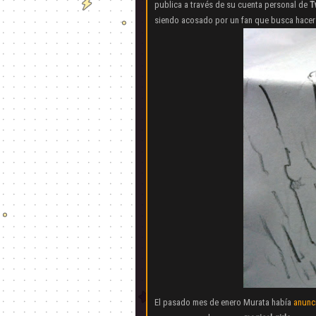
publica a través de su cuenta personal de
T
siendo acosado por un fan que busca hacers
El pasado mes de enero Murata había
anunc