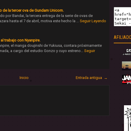
to de la tercer ova de Gundam Unicorn.
o por Bandai, la tercera entrega de la serie de ovas de
ara hasta el 7 de abril, motiva este hecho la …
Seguir Leyendo
AFILIAD
al trabajo con Nyanpire.
npire, el manga doujinshi de Yukiusa, contara próximamente
mada, a cargo del estudio Gonzo y cuyo estreno…
Seguir
Inicio
Entrada antigua →