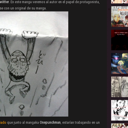
wiitter
. En este manga veremos al autor en el papel de protagonista,
e con un original de su manga.
iado
que junto al mangaka
Onepunchman
, estarían trabajando en un