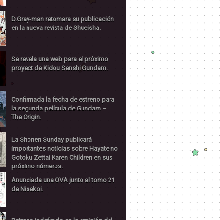
D.Gray-man retomara su publicación
en la nueva revista de Shueisha.
Se revela una web para el próximo
proyect de Kidou Senshi Gundam.
Confirmada la fecha de estreno para
la segunda película de Gundam –
The Origin.
La Shonen Sunday publicará
importantes noticias sobre Hayate no
Gotoku Zettai Karen Children en sus
próximo números.
Anunciada una OVA junto al tomo 21
de Nisekoi.