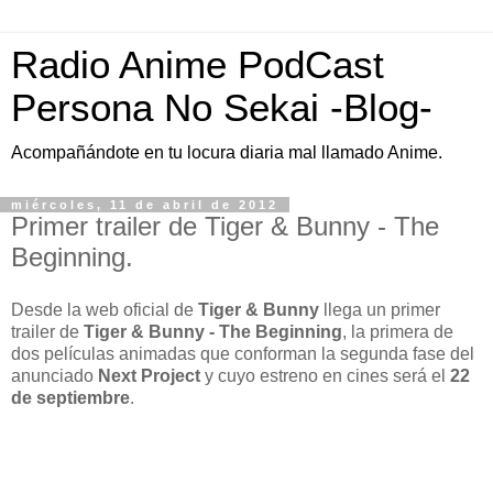
Radio Anime PodCast
Persona No Sekai -Blog-
Acompañándote en tu locura diaria mal llamado Anime.
miércoles, 11 de abril de 2012
Primer trailer de Tiger & Bunny - The
Beginning.
Desde la web oficial de
Tiger & Bunny
llega un primer
trailer de
Tiger & Bunny - The Beginning
, la primera de
dos películas animadas que conforman la segunda fase del
anunciado
Next Project
y cuyo estreno en cines será el
22
de septiembre
.