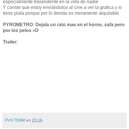
especialmente trasendente en la vida de nadie
Y conste que estoy enviándolos al cine a ver la grafica y si
tiene plata porque por lo demás es meramente alquilable
PYROMETRO: Dejala un rato mas en el horno, safa pero
por los pelos =D
Trailer:
PnS TEAM
en
23:16