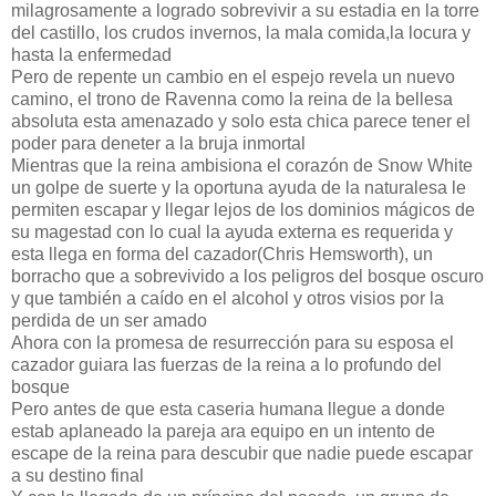
milagrosamente a logrado sobrevivir a su estadia en la torre
del castillo, los crudos invernos, la mala comida,la locura y
hasta la enfermedad
Pero de repente un cambio en el espejo revela un nuevo
camino, el trono de Ravenna como la reina de la bellesa
absoluta esta amenazado y solo esta chica parece tener el
poder para deneter a la bruja inmortal
Mientras que la reina ambisiona el corazón de Snow White
un golpe de suerte y la oportuna ayuda de la naturalesa le
permiten escapar y llegar lejos de los dominios mágicos de
su magestad con lo cual la ayuda externa es requerida y
esta llega en forma del cazador(Chris Hemsworth), un
borracho que a sobrevivido a los peligros del bosque oscuro
y que también a caído en el alcohol y otros visios por la
perdida de un ser amado
Ahora con la promesa de resurrección para su esposa el
cazador guiara las fuerzas de la reina a lo profundo del
bosque
Pero antes de que esta caseria humana llegue a donde
estab aplaneado la pareja ara equipo en un intento de
escape de la reina para descubir que nadie puede escapar
a su destino final