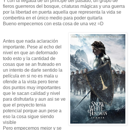
Y con la llegada de un príncipe del pasado, un grupo de
fieros guerreros del bosque, criaturas mágicas y una guerra
por la libertad en puerta aquella que representa la vida se
combertira en el único medio para poder quitarla
Bueno empecemos con esta cosa de una vez =D
Antes que nada aclaración
importante. Pese al echo del
nivel en que an deformado
todo esto y la cantidad de
cosas que se an fruteado en
un intento de darle sentido la
película en si no es mala u
ofende a la vista pero tiene
dos puntos muy importantes
que le sacan calidad y nivel
para disfrutarla y aun asi se ve
que el proyecto tenia
potencial porque aun pese a
eso la cosa sigue siendo
visible
Pero empecemos mejor y se