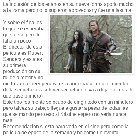
La incursión de los enanos en su nueva forma aporto mucho
a la trama pero no lo supieron aprovechar y fue una lastima
Y sobre el final es
lo que se esperaba
que fuese pero le
falto un poco
El director de esta
película es Rupert
Sanders y esta es
su primera
producción en su
rol de director y no
me lo van a creer pero ya esta anunciado como el director
de la secuela si va a tener secuela(o te va a dejar secuela lo
que pase primero)
Este tipo realmente se ocupo de dirigir todo con un minutero
pero talvez su trabajo llegue a gustar a pesar de todas las
que se mando pero eso si Kristine espero no verla nunca
mas
Recomendación si esta para verla en el cine pero como la
película de época de la semana y no como un evento