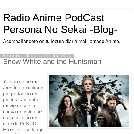
Radio Anime PodCast
Persona No Sekai -Blog-
Acompañándote en tu locura diaria mal llamado Anime.
viernes, 15 de junio de 2012
Snow White and the Huntsman
Y cono sigue mi
arresto domiciliario
por portación de
pie les traigo otro
movie desde la
cueva en esto que
es la sección de
cine de PnS =D
En este caso tengo