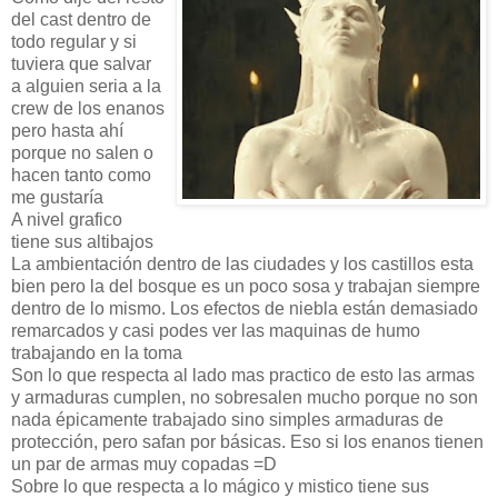
del cast dentro de
todo regular y si
tuviera que salvar
a alguien seria a la
crew de los enanos
pero hasta ahí
porque no salen o
hacen tanto como
me gustaría
A nivel grafico
tiene sus altibajos
La ambientación dentro de las ciudades y los castillos esta
bien pero la del bosque es un poco sosa y trabajan siempre
dentro de lo mismo. Los efectos de niebla están demasiado
remarcados y casi podes ver las maquinas de humo
trabajando en la toma
Son lo que respecta al lado mas practico de esto las armas
y armaduras cumplen, no sobresalen mucho porque no son
nada épicamente trabajado sino simples armaduras de
protección, pero safan por básicas. Eso si los enanos tienen
un par de armas muy copadas =D
Sobre lo que respecta a lo mágico y mistico tiene sus