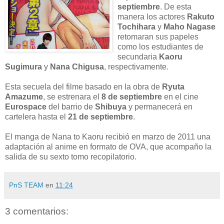
septiembre
. De esta
manera los actores
Rakuto
Tochihara
y
Maho Nagase
retomaran sus papeles
como los estudiantes de
secundaria
Kaoru
Sugimura
y
Nana Chigusa
, respectivamente.
Esta secuela del filme basado en la obra de
Ryuta
Amazume
, se estrenara el
8 de septiembre
en el cine
Eurospace
del barrio de
Shibuya
y permanecerá en
cartelera hasta el
21 de septiembre
.
El manga de Nana to Kaoru recibió en marzo de 2011 una
adaptación al anime en formato de OVA, que acompaño la
salida de su sexto tomo recopilatorio.
PnS TEAM
en
11:24
3 comentarios: