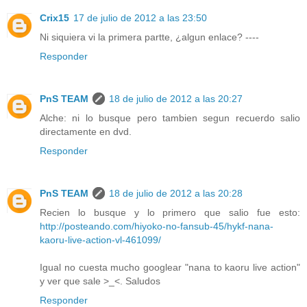
Crix15
17 de julio de 2012 a las 23:50
Ni siquiera vi la primera partte, ¿algun enlace? ----
Responder
PnS TEAM
18 de julio de 2012 a las 20:27
Alche: ni lo busque pero tambien segun recuerdo salio
directamente en dvd.
Responder
PnS TEAM
18 de julio de 2012 a las 20:28
Recien lo busque y lo primero que salio fue esto:
http://posteando.com/hiyoko-no-fansub-45/hykf-nana-
kaoru-live-action-vl-461099/
Igual no cuesta mucho googlear "nana to kaoru live action"
y ver que sale >_<. Saludos
Responder