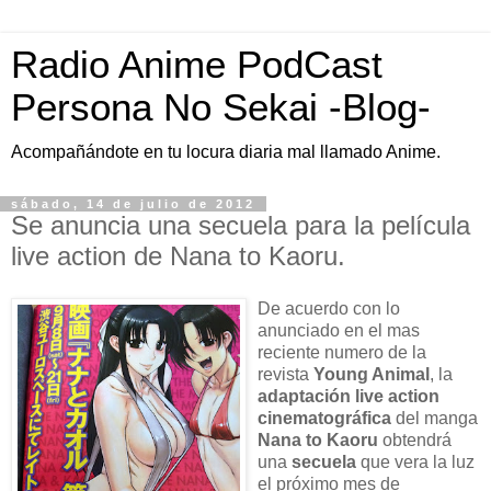
Radio Anime PodCast
Persona No Sekai -Blog-
Acompañándote en tu locura diaria mal llamado Anime.
sábado, 14 de julio de 2012
Se anuncia una secuela para la película
live action de Nana to Kaoru.
De acuerdo con lo
anunciado en el mas
reciente numero de la
revista
Young Animal
, la
adaptación live action
cinematográfica
del manga
Nana to Kaoru
obtendrá
una
secuela
que vera la luz
el próximo mes de