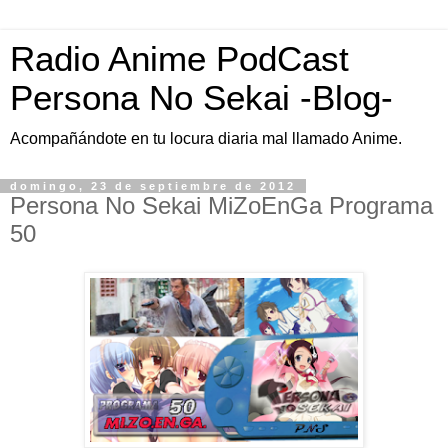
Radio Anime PodCast
Persona No Sekai -Blog-
Acompañándote en tu locura diaria mal llamado Anime.
domingo, 23 de septiembre de 2012
Persona No Sekai MiZoEnGa Programa
50