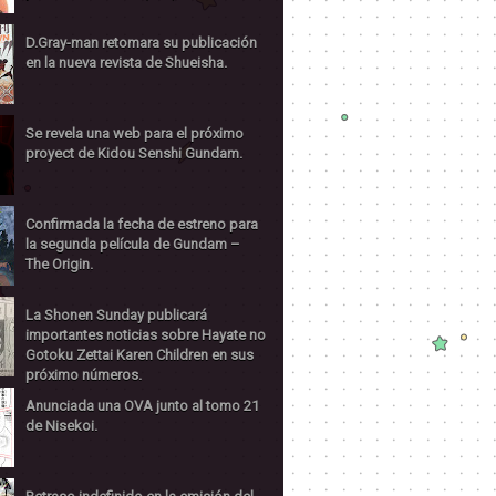
D.Gray-man retomara su publicación
en la nueva revista de Shueisha.
Se revela una web para el próximo
proyect de Kidou Senshi Gundam.
Confirmada la fecha de estreno para
la segunda película de Gundam –
The Origin.
La Shonen Sunday publicará
importantes noticias sobre Hayate no
Gotoku Zettai Karen Children en sus
próximo números.
Anunciada una OVA junto al tomo 21
de Nisekoi.