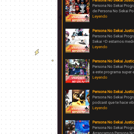
Persona No Sekai Justi
Persona No Sekai Progr
de Persona No Sekai Po
Leyendo
Persona No Sekai Justi
Persona No Sekai Progr
Sekai =D estamos medio 
Leyendo
Persona No Sekai Justi
Persona No Sekai Progr
a este programa super 
Leyendo
Persona No Sekai Justi
Persona No Sekai Progr
podcast que te hace vib
Leyendo
Persona No Sekai Justi
Persona No Sekai Progra
Arrancamos Persona No 