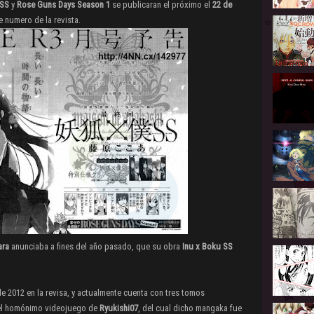
 SS
y
Rose Guns Days Season 1
se publicaran el próximo el
22 de
e numero de la revista.
ara
anunciaba a fines del año pasado, que su obra
Inu x Boku SS
e 2012 en la revisa, y actualmente cuenta con tres tomos
n el homónimo videojuego de
Ryukishi07
, del cual dicho mangaka fue