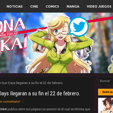
NOTICIAS
CINE
COMICS
MANGA
VIDEO JUEGOS
 Gun Days llegaran a su fin el 22 de febrero.
ys llegaran a su fin el 22 de febrero.
Noticia
er comentario!
Joker
publico entre sus páginas un anuncio en el cual se informa que