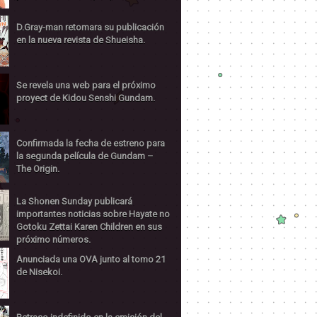
D.Gray-man retomara su publicación
en la nueva revista de Shueisha.
Se revela una web para el próximo
proyect de Kidou Senshi Gundam.
Confirmada la fecha de estreno para
la segunda película de Gundam –
The Origin.
La Shonen Sunday publicará
importantes noticias sobre Hayate no
Gotoku Zettai Karen Children en sus
próximo números.
Anunciada una OVA junto al tomo 21
de Nisekoi.