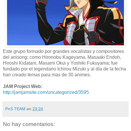
Este grupo formado por grandes vocalistas y compositores
del anisong; como Hironobu Kageyama, Masaaki Endoh,
Hiroshi Kidatani, Masami Okui y Yoshiki Fukuyama; fue
fundado por el legendario Ichirou Mizuki y al día de la fecha
han creado temas para mas de 30 animes.
JAM Project Web:
http://jamjamsite.com/uncategorized/3595
PnS TEAM
en
23:24
No hay comentarios: