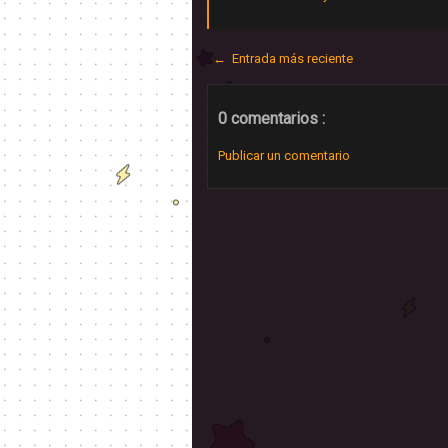
← Entrada más reciente
0 comentarios :
Publicar un comentario