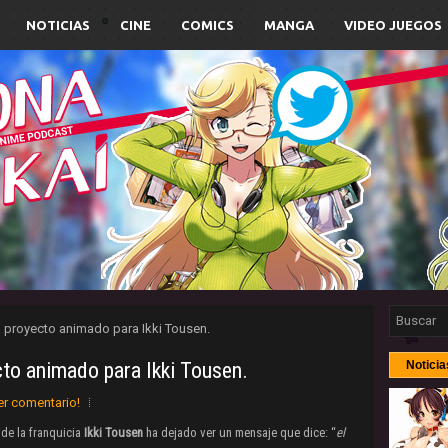
NOTICIAS
CINE
COMICS
MANGA
VIDEO JUEGOS
 proyecto animado para Ikki Tousen.
to animado para Ikki Tousen.
Noticia
er comentario!
 de la franquicia
Ikki Tousen
ha dejado ver un mensaje que dice: “
el