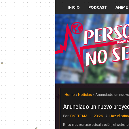
INICIO
PODCAST
ANIME
Home
»
Noticias
» Anunciado un nuevo
Anunciado un nuevo proyec
Por
PnS TEAM
23:26
Haz el prim
En su mas reciente actualización, el website